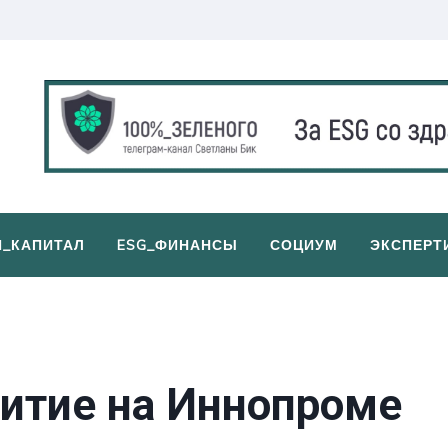
И_КАПИТАЛ
ESG_ФИНАНСЫ
СОЦИУМ
ЭКСПЕРТ
витие на Иннопроме