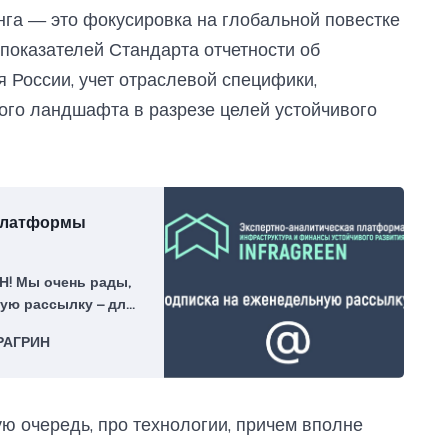
га — это фокусировка на глобальной повестке
 показателей Стандарта отчетности об
 России, учет отраслевой специфики,
ого ландшафта в разрезе целей устойчивого
 платформы
! Мы очень рады,
ую рассылку – для
РАГРИН
ую очередь, про технологии, причем вполне