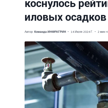
коснулось рейти
иловых осадков
Автор:
Команда ИНФРАГРИН
14 Июля 2024 Г.
2 мин 