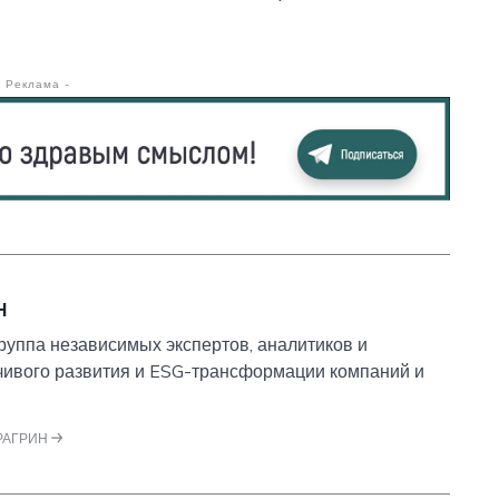
- Реклама -
Н
уппа независимых экспертов, аналитиков и
йчивого развития и ESG-трансформации компаний и
ФРАГРИН