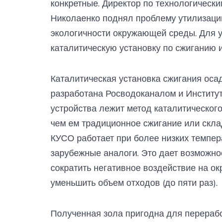
конкретные. Директор по технологическ
Николаенко поднял проблему утилизаци
экологичности окружающей среды. Для 
каталитическую установку по сжиганию и
Каталитическая установка сжигания оса
разработана Росводоканалом и Институто
устройства лежит метод каталитического
чем ем традиционное сжигание или скла
КУСО работает при более низких темпер
зарубежные аналоги. Это дает возможно
сократить негативное воздействие на о
уменьшить объем отходов (до пяти раз).
Полученная зола пригодна для перерабо