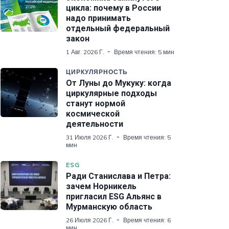
цикла: почему в России
надо принимать
отдельный федеральный
закон
1 Авг. 2026 Г.
Время чтения: 5 мин
ЦИРКУЛЯРНОСТЬ
От Луны до Мукуку: когда
циркулярные подходы
станут нормой
космической
деятельности
31 Июля 2026 Г.
Время чтения: 5
мин
ESG
Ради Станислава и Петра:
зачем Норникель
пригласил ESG Альянс в
Мурманскую область
26 Июля 2026 Г.
Время чтения: 6
мин