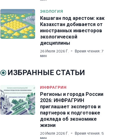
ЭКОЛОГИЯ
Кашаган под арестом: как
Казахстан добивается от
иностранных инвесторов
экологической
дисциплины
26 Июля 2026 Г.
Время чтения: 7
мин
ИЗБРАННЫЕ СТАТЬИ
ИНФРАГРИН
Регионы и города России
2026: ИНФРАГРИН
приглашает экспертов и
партнеров к подготовке
доклада об экономике
жизни
20 Июля 2026 Г.
Время чтения: 5
мин