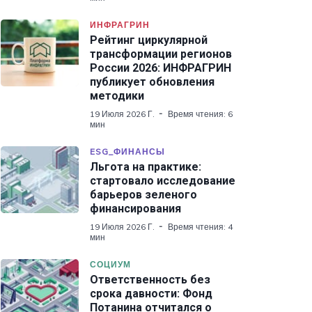
ИНФРАГРИН
Рейтинг циркулярной
трансформации регионов
России 2026: ИНФРАГРИН
публикует обновления
методики
19 Июля 2026 Г.
Время чтения: 6
мин
ESG_ФИНАНСЫ
Льгота на практике:
стартовало исследование
барьеров зеленого
финансирования
19 Июля 2026 Г.
Время чтения: 4
мин
СОЦИУМ
Ответственность без
срока давности: Фонд
Потанина отчитался о