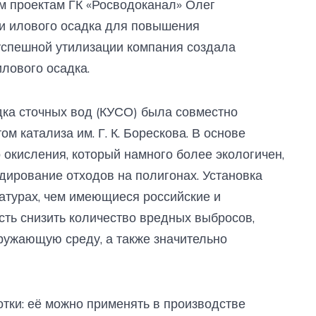
им проектам ГК «Росводоканал» Олег
и илового осадка для повышения
успешной утилизации компания создала
лового осадка.
дка сточных вод (КУСО) была совместно
м катализа им. Г. К. Борескова. В основе
 окисления, который намного более экологичен,
дирование отходов на полигонах. Установка
атурах, чем имеющиеся российские и
сть снизить количество вредных выбросов,
кружающую среду, а также значительно
тки: её можно применять в производстве