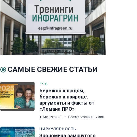
САМЫЕ СВЕЖИЕ СТАТЬИ
ESG
Бережно к людям,
бережно к природе:
аргументы и факты от
«Лемана ПРО»
1 Авг. 2026 Г.
Время чтения: 5 мин
ЦИРКУЛЯРНОСТЬ
Экономика замкнутого