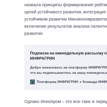
назвала принципы формирования рейтин
целей устойчивого развития, интеграция
устойчивом развитии Минэкономразвития
включение результатов анализа патентн
развития.
Подписка на еженедельную рассылку
ИНФРАГРИН
Добро пожаловать на платформу ИНФРАГРИН
что вы подписываетесь на нашу еженедельн
нас это большая честь!
Платформа ИНФРАГРИН
Команда ИНФ
Однако Иннопром – это все-таки, в перв