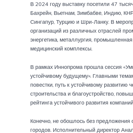
В 2024 году выставку посетили 47 тысяч
Бахрейн, Вьетнам, Зимбабве, Индию, КН
Сингапур, Турцию и Шри-Ланку. В мероп
организаций из различных отраслей про
энергетика, металлургия, промышленная
медицинский комплексы.
В рамках Иннопрома прошла сессия «Умн
устойчивому будущему». Главными тема
повестки, путь к устойчивому развитию 
строительства и благоустройство, повы
рейтинга устойчивого развития компаний
Конечно, не обошлось без предложения 
городов. Исполнительный директор Анал