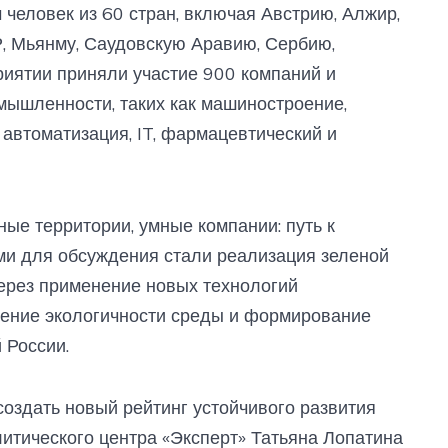
 человек из 60 стран, включая Австрию, Алжир,
Р, Мьянму, Саудовскую Аравию, Сербию,
риятии приняли участие 900 компаний и
мышленности, таких как машиностроение,
 автоматизация, IT, фармацевтический и
ые территории, умные компании: путь к
ми для обсуждения стали реализация зеленой
через применение новых технологий
шение экологичности среды и формирование
 России.
создать новый рейтинг устойчивого развития
итического центра «Эксперт» Татьяна Лопатина