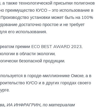
, а также технологической присыпки полигонов
но преимущество КУСО – это использование в
 Производство установки может быть на 100%
удование достаточно простое и не требует
для его использования.
ауреатом премии ECO BEST AWARD 2023,
нологии в области экологии,
огически безопасной продукции.
спользуется в городе-миллионнике Омске, а в
оительство КУСО и в других городах своего
урге.
ева, ИА ИНФРАГРИН, по материалам