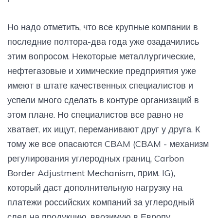
Но надо отметить, что все крупные компании в
последние полтора-два года уже озадачились
этим вопросом. Некоторые металлургические,
нефтегазовые и химические предприятия уже
имеют в штате качественных специалистов и
успели много сделать в контуре организаций в
этом плане. Но специалистов все равно не
хватает, их ищут, переманивают друг у друга. К
тому же все опасаются CBAM (CBAM - механизм
регулирования углеродных границ, Carbon
Border Adjustment Mechanism, прим. IG),
который даст дополнительную нагрузку на
платежи российских компаний за углеродный
след на продукцию, ввозимую в Европу.