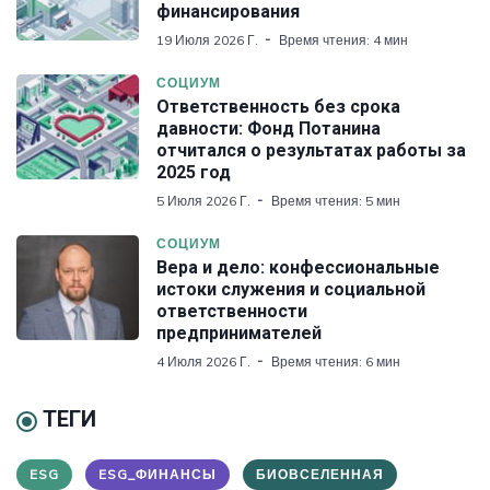
финансирования
19 Июля 2026 Г.
Время чтения: 4 мин
СОЦИУМ
Ответственность без срока
давности: Фонд Потанина
отчитался о результатах работы за
2025 год
5 Июля 2026 Г.
Время чтения: 5 мин
СОЦИУМ
Вера и дело: конфессиональные
истоки служения и социальной
ответственности
предпринимателей
4 Июля 2026 Г.
Время чтения: 6 мин
ТЕГИ
ESG
ESG_ФИНАНСЫ
БИОВСЕЛЕННАЯ