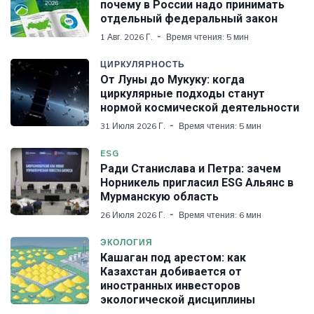
почему в России надо принимать
отдельный федеральный закон
1 Авг. 2026 Г.
Время чтения: 5 мин
ЦИРКУЛЯРНОСТЬ
От Луны до Мукуку: когда
циркулярные подходы станут
нормой космической деятельности
31 Июля 2026 Г.
Время чтения: 5 мин
ESG
Ради Станислава и Петра: зачем
Норникель пригласил ESG Альянс в
Мурманскую область
26 Июля 2026 Г.
Время чтения: 6 мин
ЭКОЛОГИЯ
Кашаган под арестом: как
Казахстан добивается от
иностранных инвесторов
экологической дисциплины