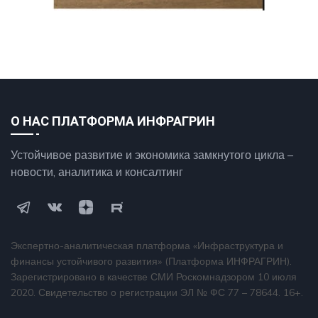
О НАС ПЛАТФОРМА ИНФРАГРИН
Устойчивое развитие и экономика замкнутого цикла –
новости, аналитика и консалтинг
Экспертно-аналитическая платформа «Инфраструктура и
финансы устойчивого развития» (Платформа ИНФРАГРИН).
Зарегистрировано в качестве СМИ Роскомнадзором 10 июля
2020. Свидетельство о регистрации ЭЛ № ФС 77 – 78644. 16+.