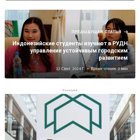
ПРЕДЫДУЩАЯ СТАТЬЯ
Индонезийские студенты изучают в РУДН
управление устойчивым городским
развитием
22 Сент. 2024 Г.
Время чтения: 2 мин
- Реклама -