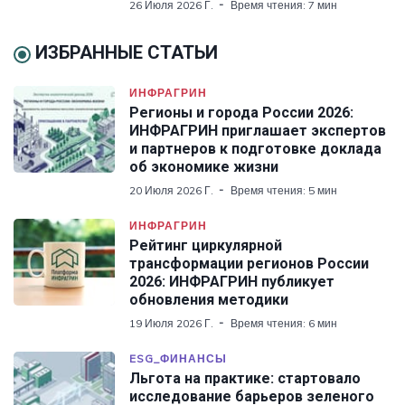
26 Июля 2026 Г.
Время чтения: 7 мин
ИЗБРАННЫЕ СТАТЬИ
ИНФРАГРИН
Регионы и города России 2026:
ИНФРАГРИН приглашает экспертов
и партнеров к подготовке доклада
об экономике жизни
20 Июля 2026 Г.
Время чтения: 5 мин
ИНФРАГРИН
Рейтинг циркулярной
трансформации регионов России
2026: ИНФРАГРИН публикует
обновления методики
19 Июля 2026 Г.
Время чтения: 6 мин
ESG_ФИНАНСЫ
Льгота на практике: стартовало
исследование барьеров зеленого