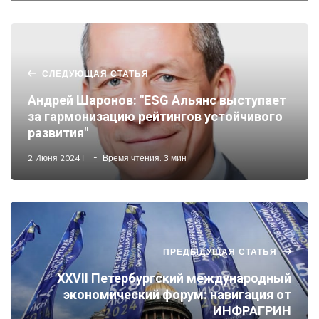
СЛЕДУЮЩАЯ СТАТЬЯ
Андрей Шаронов: "ESG Альянс выступает
за гармонизацию рейтингов устойчивого
развития"
2 Июня 2024 Г.
Время чтения: 3 мин
ПРЕДЫДУЩАЯ СТАТЬЯ
XXVII Петербургский международный
экономический форум: навигация от
ИНФРАГРИН