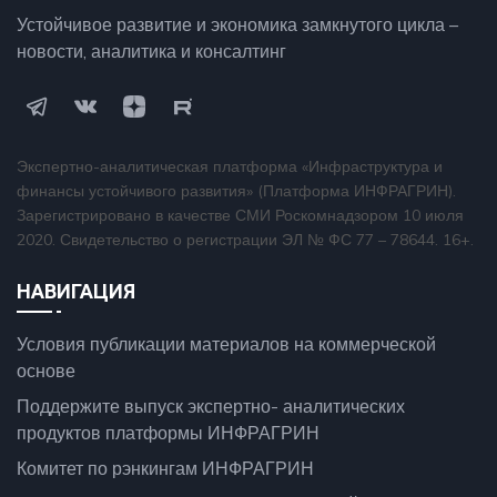
Устойчивое развитие и экономика замкнутого цикла –
новости, аналитика и консалтинг
Экспертно-аналитическая платформа «Инфраструктура и
финансы устойчивого развития» (Платформа ИНФРАГРИН).
Зарегистрировано в качестве СМИ Роскомнадзором 10 июля
2020. Свидетельство о регистрации ЭЛ № ФС 77 – 78644. 16+.
НАВИГАЦИЯ
Условия публикации материалов на коммерческой
основе
Поддержите выпуск экспертно- аналитических
продуктов платформы ИНФРАГРИН
Комитет по рэнкингам ИНФРАГРИН