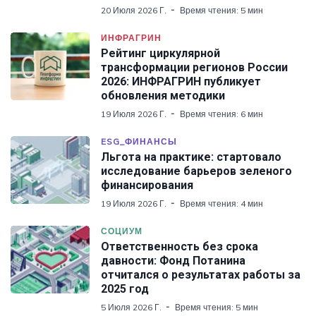
20 Июля 2026 Г.
Время чтения: 5 мин
ИНФРАГРИН
Рейтинг циркулярной
трансформации регионов России
2026: ИНФРАГРИН публикует
обновления методики
19 Июля 2026 Г.
Время чтения: 6 мин
ESG_ФИНАНСЫ
Льгота на практике: стартовало
исследование барьеров зеленого
финансирования
19 Июля 2026 Г.
Время чтения: 4 мин
СОЦИУМ
Ответственность без срока
давности: Фонд Потанина
отчитался о результатах работы за
2025 год
5 Июля 2026 Г.
Время чтения: 5 мин