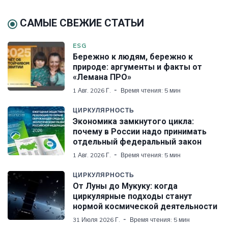
САМЫЕ СВЕЖИЕ СТАТЬИ
ESG
Бережно к людям, бережно к
природе: аргументы и факты от
«Лемана ПРО»
1 Авг. 2026 Г.
Время чтения: 5 мин
ЦИРКУЛЯРНОСТЬ
Экономика замкнутого цикла:
почему в России надо принимать
отдельный федеральный закон
1 Авг. 2026 Г.
Время чтения: 5 мин
ЦИРКУЛЯРНОСТЬ
От Луны до Мукуку: когда
циркулярные подходы станут
нормой космической деятельности
31 Июля 2026 Г.
Время чтения: 5 мин