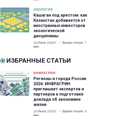
ЭКОЛОГИЯ
Кашаган под арестом: как
Казахстан добивается от
иностранных инвесторов
экологической
дисциплины
26 Июля 2026 Г.
Время чтения: 7
мин
ИЗБРАННЫЕ СТАТЬИ
ИНФРАГРИН
Регионы и города России
2026: ИНФРАГРИН
приглашает экспертов и
партнеров к подготовке
доклада об экономике
жизни
20 Июля 2026 Г.
Время чтения: 5
мин