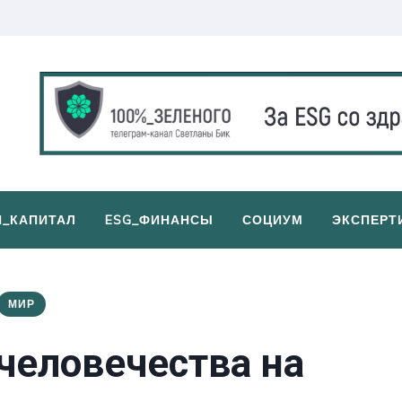
И_КАПИТАЛ
ESG_ФИНАНСЫ
СОЦИУМ
ЭКСПЕРТ
МИР
человечества на