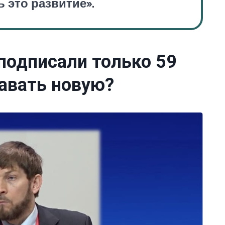
 это развитие».
подписали только 59
давать новую?