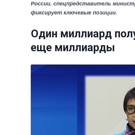
России, спецпредставитель минист
фиксирует ключевые позиции.
Один миллиард полу
еще миллиарды