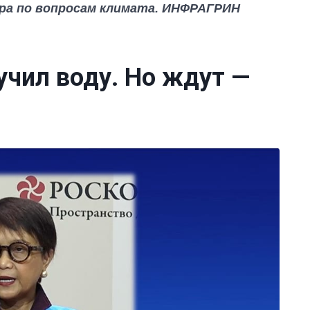
ра по вопросам климата. ИНФРАГРИН
чил воду. Но ждут —