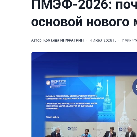
ПМЭФ-2026: поч
основой нового
Автор:
Команда ИНФРАГРИН
4 Июня 2026 Г.
7 мин чт