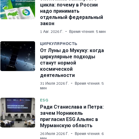
цикла: почему в России
надо принимать
отдельный федеральный
закон
1 Авг. 2026 Г.
Время чтения: 5 мин
ЦИРКУЛЯРНОСТЬ
От Луны до Мукуку: когда
циркулярные подходы
станут нормой
космической
деятельности
31 Июля 2026 Г.
Время чтения: 5
мин
ESG
Ради Станислава и Петра:
зачем Норникель
пригласил ESG Альянс в
Мурманскую область
26 Июля 2026 Г.
Время чтения: 6
мин