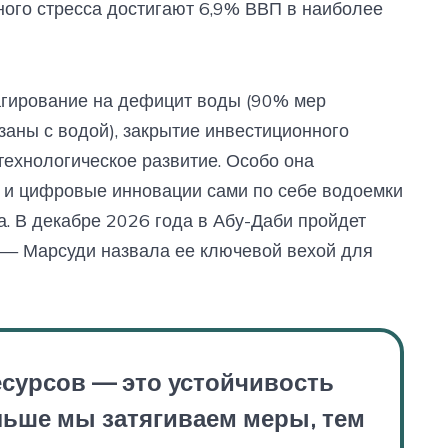
ого стресса достигают 6,9% ВВП в наиболее
агирование на дефицит воды (90% мер
заны с водой), закрытие инвестиционного
ехнологическое развитие. Особо она
т и цифровые инновации сами по себе водоемки
а. В декабре 2026 года в Абу-Даби пройдет
— Марсуди назвала ее ключевой вехой для
сурсов — это устойчивость
льше мы затягиваем меры, тем