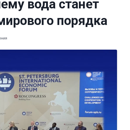
ему вода станет
 мирового порядка
ения