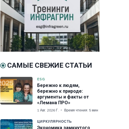
САМЫЕ СВЕЖИЕ СТАТЬИ
ESG
Бережно к людям,
бережно к природе:
аргументы и факты от
«Лемана ПРО»
1 Авг. 2026 Г.
Время чтения: 5 мин
ЦИРКУЛЯРНОСТЬ
Экономика замкнутого