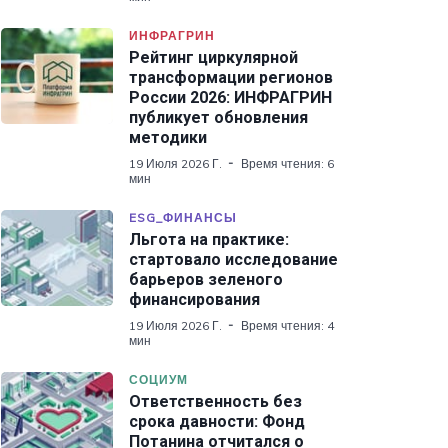
ИНФРАГРИН
Рейтинг циркулярной
трансформации регионов
России 2026: ИНФРАГРИН
публикует обновления
методики
19 Июля 2026 Г.
Время чтения: 6
мин
ESG_ФИНАНСЫ
Льгота на практике:
стартовало исследование
барьеров зеленого
финансирования
19 Июля 2026 Г.
Время чтения: 4
мин
СОЦИУМ
Ответственность без
срока давности: Фонд
Потанина отчитался о