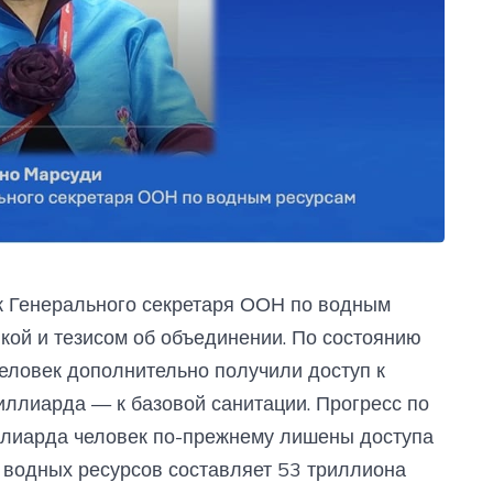
к Генерального секретаря ООН по водным
икой и тезисом об объединении. По состоянию
еловек дополнительно получили доступ к
иллиарда — к базовой санитации. Прогресс по
миллиарда человек по-прежнему лишены доступа
ь водных ресурсов составляет 53 триллиона