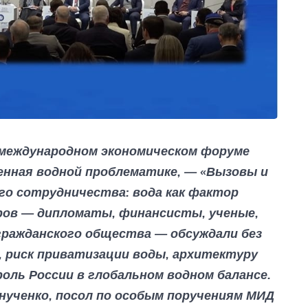
 международном экономическом форуме
енная водной проблематике, — «Вызовы и
го сотрудничества: вода как фактор
ров — дипломаты, финансисты, ученые,
гражданского общества — обсуждали без
 риск приватизации воды, архитектуру
оль России в глобальном водном балансе.
нученко, посол по особым поручениям МИД