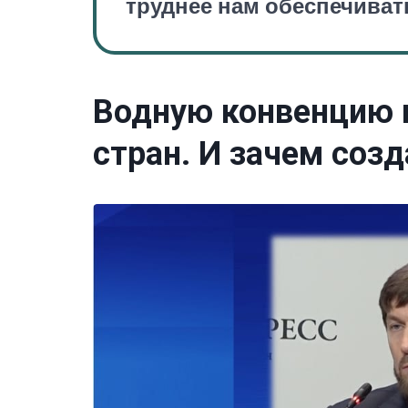
труднее нам обеспечивать
Водную конвенцию 
стран. И зачем соз