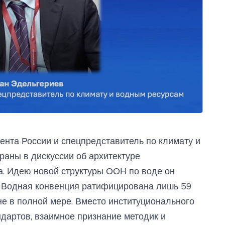
ента России и спецпредставитель по климату и
раны в дискуссии об архитектуре
а. Идею новой структуры ООН по воде он
 Водная конвенция ратифицирована лишь 59
не в полной мере. Вместо институционального
дартов, взаимное признание методик и