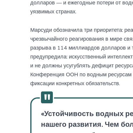
долларов — и ежегодные потери от водн
уязвимых странах.
Марсуди обозначила три приоритета: ре
чрезвычайного реагирования в мире свя
разрыва в 114 миллиардов долларов и т
предупредила: искусственный интеллек
и не должны усугублять дефицит ресурс
Конференция ООН по водным ресурсам 
фиксации конкретных обязательств.
«Устойчивость водных ре
нашего развития. Чем бо