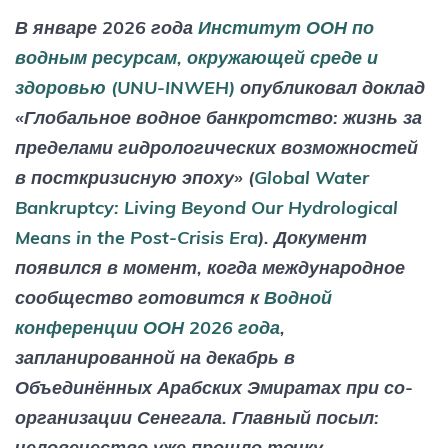
В январе 2026 года
Институт ООН по
водным ресурсам, окружающей среде и
здоровью (UNU-INWEH)
опубликовал доклад
«Глобальное водное банкротство: жизнь за
пределами гидрологических возможностей
в посткризисную эпоху» (
Global Water
Bankruptcy: Living Beyond Our Hydrological
Means in the Post-Crisis Era
). Документ
появился в момент, когда международное
сообщество готовится к
Водной
конференции ООН 2026 года
,
запланированной на декабрь в
Объединённых Арабских Эмиратах при со-
организации Сенегала. Главный посыл:
человечество уже прошло точку