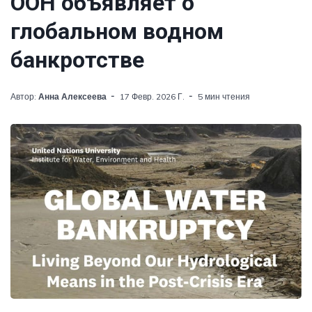
ООН объявляет о
глобальном водном
банкротстве
Автор:
Анна Алексеева
17 Февр. 2026 Г.
5 мин чтения