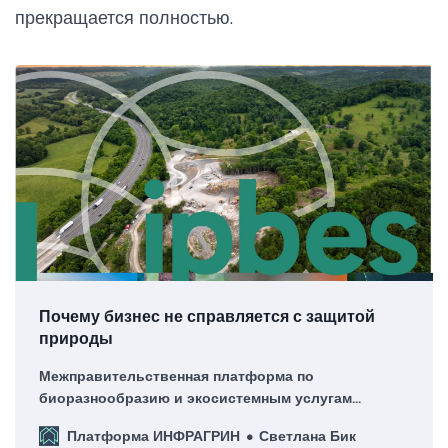
прекращается полностью.
Почему бизнес не справляется с защитой
природы
Межправительственная платформа по
биоразнообразию и экосистемным услугам
опубликовала методологию оценки воздействия
Платформа ИНФРАГРИН
Светлана Бик
бизнеса на природу