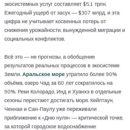
экосистемных услуг составляет $5,1 трлн.
Ежегодный ущерб от засух — $307 млрд, и эта
цифра не учитывает косвенных потерь от
снижения урожайности, вынужденной миграции и
социальных конфликтов.
Всё это — не прогнозы, а обобщение
результатов реальных процессов в экосистеме
Земли.
Аральское море
утратило более 90%
объёма, озеро Чад за 60 лет сократилось на
90%. Реки Колорадо, Инд и Хуанхэ в отдельные
сезоны перестают достигать моря. Кейптаун,
Ченнаи и Сан-Паулу уже переживали
приближение к «Дню нуля» — критической точке,
за которой городское водоснабжение