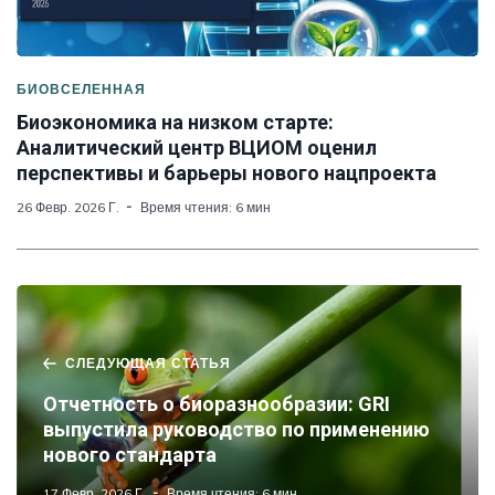
БИОВСЕЛЕННАЯ
Биоэкономика на низком старте:
Аналитический центр ВЦИОМ оценил
перспективы и барьеры нового нацпроекта
26 Февр. 2026 Г.
Время чтения: 6 мин
СЛЕДУЮЩАЯ СТАТЬЯ
Отчетность о биоразнообразии: GRI
выпустила руководство по применению
нового стандарта
17 Февр. 2026 Г.
Время чтения: 6 мин