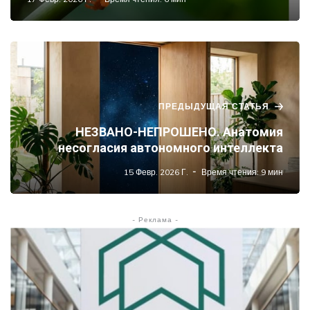
ПРЕДЫДУЩАЯ СТАТЬЯ
НЕЗВАНО-НЕПРОШЕНО. Анатомия
несогласия автономного интеллекта
15 Февр. 2026 Г.
Время чтения: 9 мин
- Реклама -