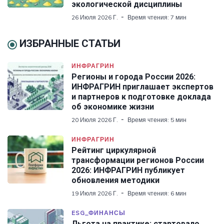
экологической дисциплины
26 Июля 2026 Г.
Время чтения: 7 мин
ИЗБРАННЫЕ СТАТЬИ
ИНФРАГРИН
Регионы и города России 2026:
ИНФРАГРИН приглашает экспертов
и партнеров к подготовке доклада
об экономике жизни
20 Июля 2026 Г.
Время чтения: 5 мин
ИНФРАГРИН
Рейтинг циркулярной
трансформации регионов России
2026: ИНФРАГРИН публикует
обновления методики
19 Июля 2026 Г.
Время чтения: 6 мин
ESG_ФИНАНСЫ
Льгота на практике: стартовало