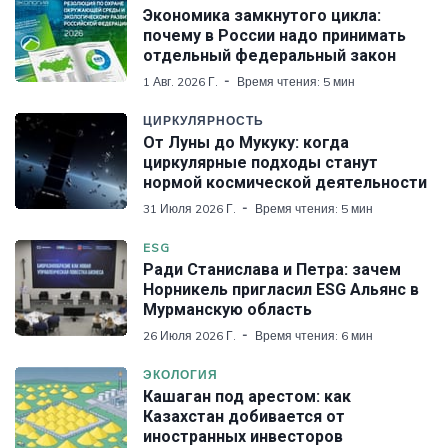
Экономика замкнутого цикла:
почему в России надо принимать
отдельный федеральный закон
1 Авг. 2026 Г.
Время чтения: 5 мин
ЦИРКУЛЯРНОСТЬ
От Луны до Мукуку: когда
циркулярные подходы станут
нормой космической деятельности
31 Июля 2026 Г.
Время чтения: 5 мин
ESG
Ради Станислава и Петра: зачем
Норникель пригласил ESG Альянс в
Мурманскую область
26 Июля 2026 Г.
Время чтения: 6 мин
ЭКОЛОГИЯ
Кашаган под арестом: как
Казахстан добивается от
иностранных инвесторов