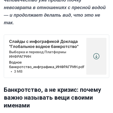
невозврата в отношениях с пресной водой
— и продолжает делать вид, что это не
так.
Слайды с инфографикой Доклада
"Глобальное водное банкротство"
Выборка и перевод Платформы
ИНФРАГРИН
Водное
банкротство_инфграфика_ИНФРАГРИН.pdf
3 MB
Банкротство, а не кризис: почему
важно называть вещи своими
именами