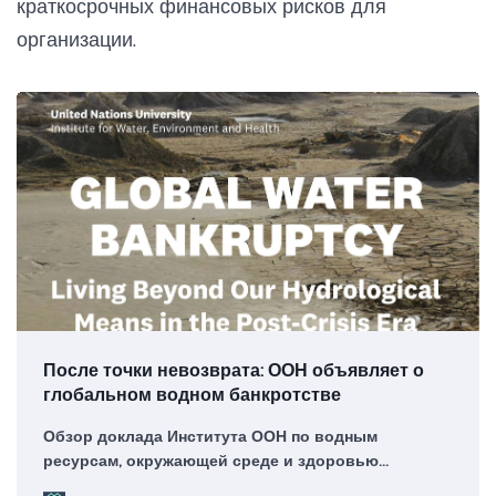
краткосрочных финансовых рисков для
организации.
После точки невозврата: ООН объявляет о
глобальном водном банкротстве
Обзор доклада Института ООН по водным
ресурсам, окружающей среде и здоровью
«Глобальное водное банкротство: жизнь за