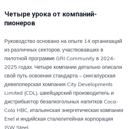
Четыре урока от компаний-
пионеров
Руководство основано на опыте 14 организаций
из различных секторов, участвовавших в
пилотной программе GRI Community в 2024-
2025 годах. Четыре компании детально описали
свой путь освоения стандарта – сингапурская
девелоперская компания City Developments
Limited (CDL), швейцарский производитель и
дистрибьютор безалкогольных напитков Coca-
Cola HBC, итальянская энергетическая компания
Enel и индийская сталелитейная корпорация
JSW Steel.