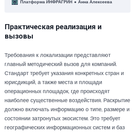
Платформа ИНФРАГРИН
Анна Алексеева
пределами гидрологических возможностей в
посткризисную эпоху»
Практическая реализация и
вызовы
Требования к локализации представляют
главный методический вызов для компаний.
Стандарт требует указания конкретных стран и
юрисдикций, а также места и площади
операционных площадок, где происходят
наиболее существенные воздействия. Раскрытие
должно включать информацию о типе, размере и
состоянии затронутых экосистем. Это требует
географических информационных систем и баз