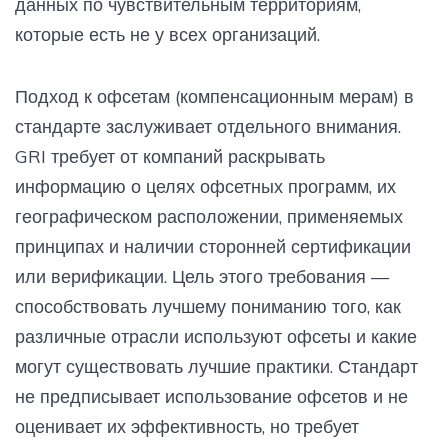
данных по чувствительным территориям,
которые есть не у всех организаций.
Подход к офсетам (компенсационным мерам) в
стандарте заслуживает отдельного внимания.
GRI требует от компаний раскрывать
информацию о целях офсетных программ, их
географическом расположении, применяемых
принципах и наличии сторонней сертификации
или верификации. Цель этого требования —
способствовать лучшему пониманию того, как
различные отрасли используют офсеты и какие
могут существовать лучшие практики. Стандарт
не предписывает использование офсетов и не
оценивает их эффективность, но требует