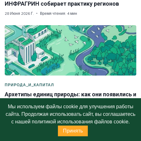
ИНФРАГРИН собирает практику регионов
28 Июня 2026 Г.
Время чтения: 4 мин
ПРИРОДА_И_КАПИТАЛ
Архетипы единиц природы: как они появились и
развиваются в зарубежных юрисдикциях
Мы используем файлы cookie для улучшения работы
20 Июня 2026 Г.
Время чтения: 8 мин
сайта. Продолжая использовать сайт, вы соглашаетесь
с нашей политикой использования файлов cookie.
Принять