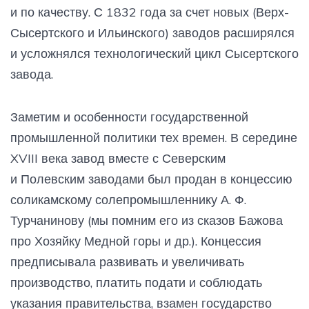
и по качеству. С 1832 года за счет новых (Верх-
Сысертского и Ильинского) заводов расширялся
и усложнялся технологический цикл Сысертского
завода.
Заметим и особенности государственной
промышленной политики тех времен. В середине
XVIII века завод вместе с Северским
и Полевским заводами был продан в концессию
соликамскому солепромышленнику А. Ф.
Турчанинову (мы помним его из сказов Бажова
про Хозяйку Медной горы и др.). Концессия
предписывала развивать и увеличивать
производство, платить подати и соблюдать
указания правительства, взамен государство