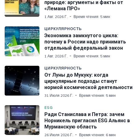
природе: аргументы и факты от
«Лемана ПРО»
1 Авг. 2026 Г.
Время чтения: 5 мин
ЦИРКУЛЯРНОСТЬ
Экономика замкнутого цикла:
почему в России надо принимать
отдельный федеральный закон
1 Авг. 2026 Г.
Время чтения: 5 мин
ЦИРКУЛЯРНОСТЬ
От Луны до Мукуку: когда
циркулярные подходы станут
нормой космической деятельности
31 Июля 2026 Г.
Время чтения: 5 мин
ESG
Ради Станислава и Петра: зачем
Норникель пригласил ESG Альянс в
Мурманскую область
26 Июля 2026 Г.
Время чтения: 6 мин