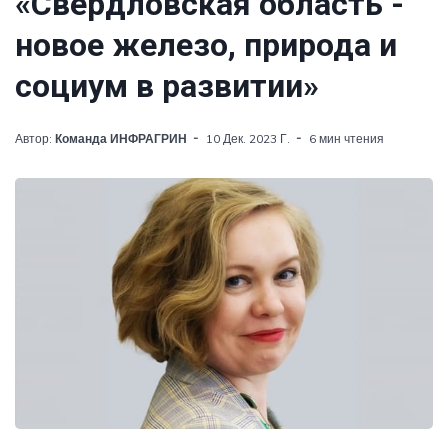
«Свердловская область -
новое железо, природа и
социум в развитии»
Автор:
Команда ИНФРАГРИН
10 Дек. 2023 Г.
6 мин чтения