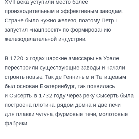
XVII века уступили место более
производительным и эффективным заводам.
Стране было нужно железо, поэтому Петр I
запустил «нацпроект» по формированию
железоделательной индустрии.
В 1720-х годах царские эмиссары на Урале
перестроили существующие заводы и начали
строить новые. Так де Генниным и Татищевым
был основан Екатеринбург, так появилась
и Сысерть: в 1732 году через реку Сысерть была
построена плотина, рядом домна и две печи
для плавки чугуна, фурмовые печи, молотовые
фабрики.