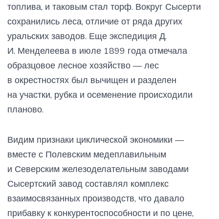
топлива, и таковым стал торф. Вокруг Сысерти
сохранились леса, отличие от ряда других
уральских заводов. Еще экспедиция Д.
И. Менделеева в июле 1899 года отмечала
образцовое лесное хозяйство — лес
в окрестностях был вычищен и разделен
на участки, рубка и осеменение происходили
планово.
Видим признаки циклической экономики —
вместе с Полевским медеплавильным
и Северским железоделательным заводами
Сысертский завод составлял комплекс
взаимосвязанных производств, что давало
прибавку к конкурентоспособности и по цене,