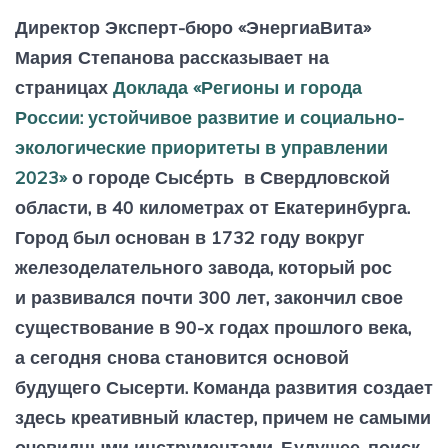
Директор Эксперт-бюро «ЭнергиаВита»
Мария Степанова рассказывает на
страницах
Доклада «Регионы и города
России: устойчивое развитие и социально-
экологические приоритеты в управлении
2023»
о городе Сысéрть в Свердловской
области, в 40 километрах от Екатеринбурга.
Город был основан в 1732 году вокруг
железоделательного завода, который рос
и развивался почти 300 лет, закончил свое
существование в 90-х годах прошлого века,
а сегодня снова становится основой
будущего Сысерти. Команда развития создает
здесь креативный кластер, причем не самыми
очевидными инструментами. Будущее, поиск