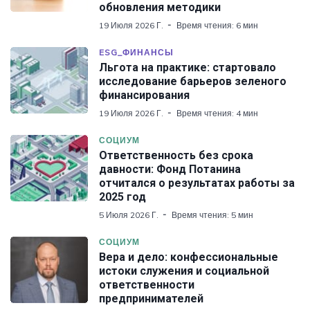
обновления методики
19 Июля 2026 Г.
Время чтения: 6 мин
ESG_ФИНАНСЫ
Льгота на практике: стартовало
исследование барьеров зеленого
финансирования
19 Июля 2026 Г.
Время чтения: 4 мин
СОЦИУМ
Ответственность без срока
давности: Фонд Потанина
отчитался о результатах работы за
2025 год
5 Июля 2026 Г.
Время чтения: 5 мин
СОЦИУМ
Вера и дело: конфессиональные
истоки служения и социальной
ответственности
предпринимателей