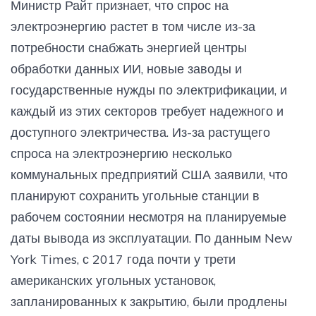
Министр Райт признает, что спрос на
электроэнергию растет в том числе из-за
потребности снабжать энергией центры
обработки данных ИИ, новые заводы и
государственные нужды по электрификации, и
каждый из этих секторов требует надежного и
доступного электричества. Из-за растущего
спроса на электроэнергию несколько
коммунальных предприятий США заявили, что
планируют сохранить угольные станции в
рабочем состоянии несмотря на планируемые
даты вывода из эксплуатации. По данным New
York Times, с 2017 года почти у трети
американских угольных установок,
запланированных к закрытию, были продлены