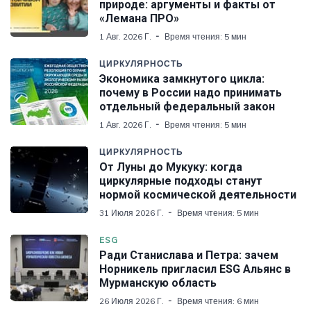
природе: аргументы и факты от
«Лемана ПРО»
1 Авг. 2026 Г.
Время чтения: 5 мин
ЦИРКУЛЯРНОСТЬ
Экономика замкнутого цикла:
почему в России надо принимать
отдельный федеральный закон
1 Авг. 2026 Г.
Время чтения: 5 мин
ЦИРКУЛЯРНОСТЬ
От Луны до Мукуку: когда
циркулярные подходы станут
нормой космической деятельности
31 Июля 2026 Г.
Время чтения: 5 мин
ESG
Ради Станислава и Петра: зачем
Норникель пригласил ESG Альянс в
Мурманскую область
26 Июля 2026 Г.
Время чтения: 6 мин