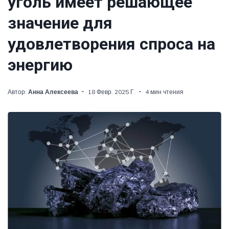
уголь имеет решающее
значение для
удовлетворения спроса на
энергию
Автор:
Анна Алексеева
18 Февр. 2025 Г.
4 мин чтения