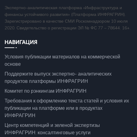
Экспертно-аналитическая платформа «Инфраструктура и
финансы устойчивого развития» (Платформа ИНФРАГРИН).
Зарегистрировано в качестве СМИ Роскомнадзором 10 июля
2020. Свидетельство о регистрации ЭЛ № ФС 77 – 78644. 16+.
НАВИГАЦИЯ
Условия публикации материалов на коммерческой
основе
Поддержите выпуск экспертно- аналитических
продуктов платформы ИНФРАГРИН
Комитет по рэнкингам ИНФРАГРИН
Требования к оформлению текста статей и условия их
публикации на платформе или в продуктах
ИНФРАГРИН
Центр компетенций и зеленой экспертизы
ИНФРАГРИН: консалтинговые услуги