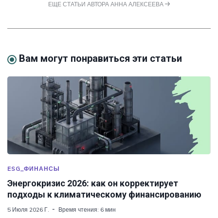
ЕЩЕ СТАТЬИ АВТОРА АННА АЛЕКСЕЕВА
Вам могут понравиться эти статьи
ESG_ФИНАНСЫ
Энергокризис 2026: как он корректирует
подходы к климатическому финансированию
5 Июля 2026 Г.
Время чтения: 6 мин