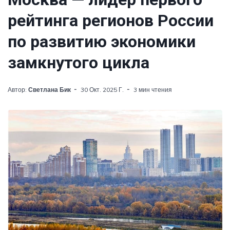
рейтинга регионов России
по развитию экономики
замкнутого цикла
Автор:
Светлана Бик
30 Окт. 2025 Г.
3 мин чтения