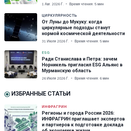
1 Авг. 2026 Г.
Время чтения: 5 мин
ЦИРКУЛЯРНОСТЬ
От Луны до Мукуку: когда
циркулярные подходы станут
нормой космической деятельности
31 Июля 2026 Г.
Время чтения: 5 мин
ESG
Ради Станислава и Петра: зачем
Норникель пригласил ESG Альянс в
Мурманскую область
26 Июля 2026 Г.
Время чтения: 6 мин
ИЗБРАННЫЕ СТАТЬИ
ИНФРАГРИН
Регионы и города России 2026:
ИНФРАГРИН приглашает экспертов
и партнеров к подготовке доклада
об экономике жизни