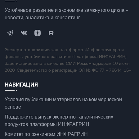
Устойчивое развитие и экономика замкнутого цикла –
новости, аналитика и консалтинг
Экспертно-аналитическая платформа «Инфраструктура и
финансы устойчивого развития» (Платформа ИНФРАГРИН).
Зарегистрировано в качестве СМИ Роскомнадзором 10 июля
2020. Свидетельство о регистрации ЭЛ № ФС 77 – 78644. 16+.
НАВИГАЦИЯ
Условия публикации материалов на коммерческой
основе
Поддержите выпуск экспертно- аналитических
продуктов платформы ИНФРАГРИН
Комитет по рэнкингам ИНФРАГРИН