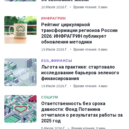
20 Июля 2026 Г.
Время чтения: 5 мин
ИНФРАГРИН
Рейтинг циркулярной
трансформации регионов России
2026: ИНФРАГРИН публикует
обновления методики
19 Июля 2026 Г.
Время чтения: 6 мин
ESG_ФИНАНСЫ
Льгота на практике: стартовало
исследование барьеров зеленого
финансирования
19 Июля 2026 Г.
Время чтения: 4 мин
СОЦИУМ
Ответственность без срока
давности: Фонд Потанина
отчитался о результатах работы за
2025 год
5 Июля 2026 Г.
Время чтения: 5 мин