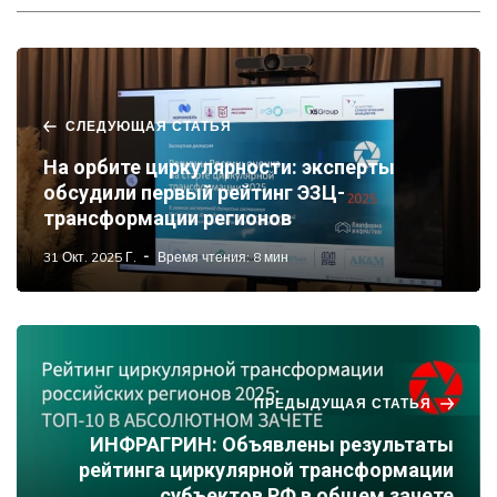
СЛЕДУЮЩАЯ СТАТЬЯ
На орбите циркулярности: эксперты
обсудили первый рейтинг ЭЗЦ-
трансформации регионов
31 Окт. 2025 Г.
Время чтения: 8 мин
ПРЕДЫДУЩАЯ СТАТЬЯ
ИНФРАГРИН: Объявлены результаты
рейтинга циркулярной трансформации
субъектов РФ в общем зачете