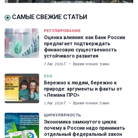
САМЫЕ СВЕЖИЕ СТАТЬИ
РЕГУЛИРОВАНИЕ
Оценка влияния: как Банк России
предлагает подтверждать
финансовую существенность
устойчивого развития
7 Авг. 2026 Г.
Время чтения: 9 мин
ESG
Бережно к людям, бережно к
природе: аргументы и факты от
«Лемана ПРО»
1 Авг. 2026 Г.
Время чтения: 5 мин
ЦИРКУЛЯРНОСТЬ
Экономика замкнутого цикла:
почему в России надо принимать
отдельный федеральный закон