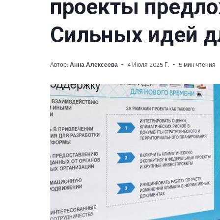
проекты предл
Сильных идей д
Автор:
Анна Алексеева
4 Июля 2025 Г.
5 мин чтения