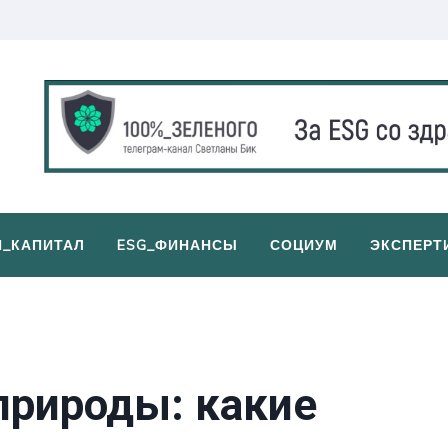
И_КАПИТАЛ
ESG_ФИНАНСЫ
СОЦИУМ
ЭКСПЕРТ
рироды: какие