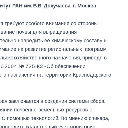
ут РАН им. В.В. Докучаева. г. Москва
я требуют особого внимания со стороны
зование почвы для выращивания
тельно навредить ее химическому составу и
имание на развитие региональных программ
льскохозяйственного назначения, приводя в
.06.2004 № 725-КЗ «Об обеспечении
го назначения на территории Краснодарского
рая заключается в создании системы сбора,
оянии почвенно-земельных ресурсов с
 С помощью технологий. По мнению спикера,
проводить кадастровый учет мониторинг