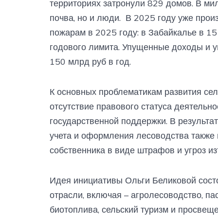
территориях затронули 829 домов. В мил
почва, но и люди. В 2025 году уже про
пожарам в 2025 году: в Забайкалье в 15
годового лимита. Упущенные доходы и у
150 млрд руб в год.
К основных проблематикам развития сел
отсутствие правового статуса деятельнос
государственной поддержки. В результат
учета и оформления лесоводства также 
собственника в виде штрафов и угроз из
Идея инициативы Ольги Беликовой сост
отрасли, включая – агролесоводство, п
биотоплива, сельский туризм и просвеще