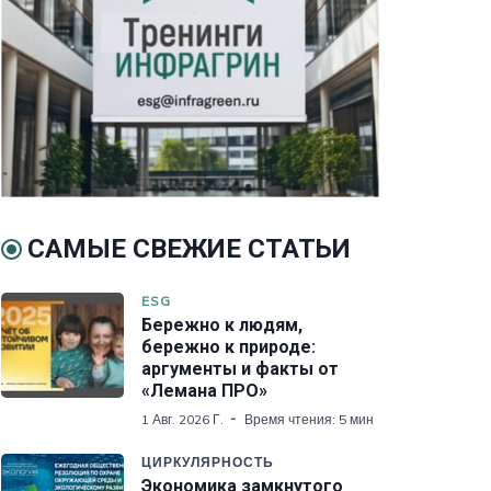
САМЫЕ СВЕЖИЕ СТАТЬИ
ESG
Бережно к людям,
бережно к природе:
аргументы и факты от
«Лемана ПРО»
1 Авг. 2026 Г.
Время чтения: 5 мин
ЦИРКУЛЯРНОСТЬ
Экономика замкнутого