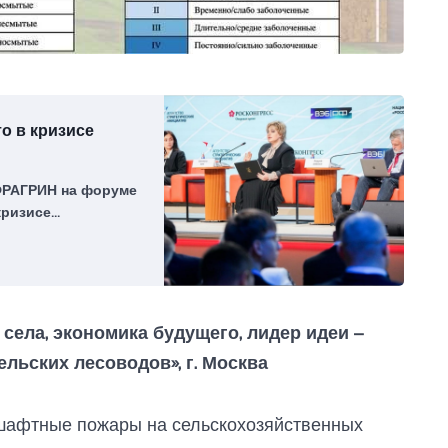
то в кризисе
ФРАГРИН на форуме
кризисе
села, экономика будущего, лидер идеи –
льских лесоводов», г. Москва
дшафтные пожары на сельскохозяйственных