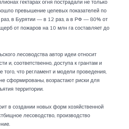
лионах гектарах огня пострадали не только
изошло превышение целевых показателей по
 раз, в Бурятии — в 12 раз, а в РФ — 80% от
щерб от пожаров на 10 млн га составляет до
ьского лесоводства автор идеи относит
ти и, соответственно, доступа к грантам и
е того, что регламент и модели проведения,
не сформированы, возрастают риски для
ъятия территории.
оит в создании новых форм хозяйственной
астбищное лесоводство, производство
ние.