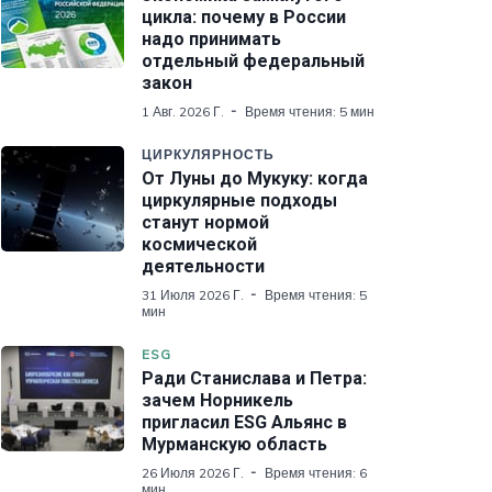
цикла: почему в России
надо принимать
отдельный федеральный
закон
1 Авг. 2026 Г.
Время чтения: 5 мин
ЦИРКУЛЯРНОСТЬ
От Луны до Мукуку: когда
циркулярные подходы
станут нормой
космической
деятельности
31 Июля 2026 Г.
Время чтения: 5
мин
ESG
Ради Станислава и Петра:
зачем Норникель
пригласил ESG Альянс в
Мурманскую область
26 Июля 2026 Г.
Время чтения: 6
мин