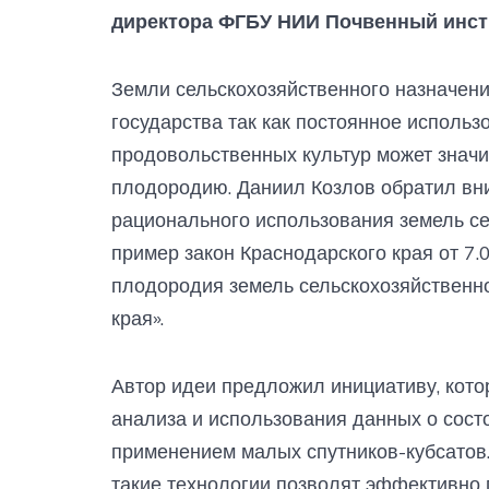
директора ФГБУ НИИ Почвенный инстит
Земли сельскохозяйственного назначени
государства так как постоянное исполь
продовольственных культур может значи
плодородию. Даниил Козлов обратил вн
рационального использования земель се
пример закон Краснодарского края от 7
плодородия земель сельскохозяйственно
края».
Автор идеи предложил инициативу, кото
анализа и использования данных о сост
применением малых спутников-кубсатов.
такие технологии позволят эффективно 