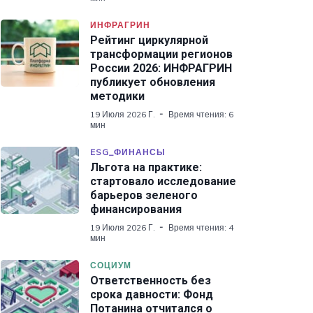
ИНФРАГРИН
Рейтинг циркулярной
трансформации регионов
России 2026: ИНФРАГРИН
публикует обновления
методики
19 Июля 2026 Г.
Время чтения: 6
мин
ESG_ФИНАНСЫ
Льгота на практике:
стартовало исследование
барьеров зеленого
финансирования
19 Июля 2026 Г.
Время чтения: 4
мин
СОЦИУМ
Ответственность без
срока давности: Фонд
Потанина отчитался о