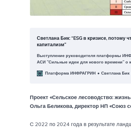
Светлана Бик: “ESG в кризисе, потому ч
капитализм”
Выступление руководителя платформы ИН
АСИ ”Сильные идеи для нового времени” о 
капитализма и ESG
Платформа ИНФРАГРИН
Светлана Бик
Проект «Сельское лесоводство: жизнь 
Ольга Беликова, директор НП «Союз се
С 2022 по 2024 года в результате лан