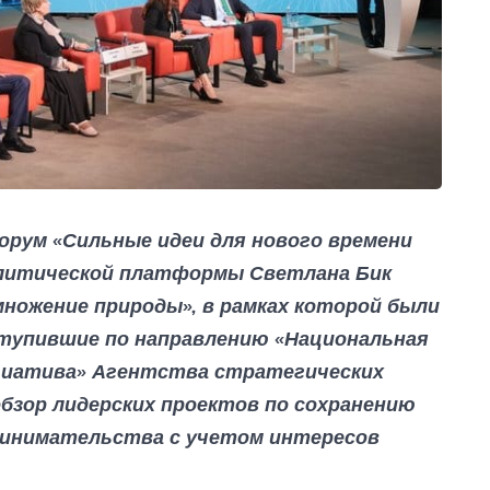
форум «Сильные идеи для нового времени
алитической платформы Светлана Бик
ножение природы», в рамках которой были
тупившие по направлению «Национальная
ициатива» Агентства стратегических
бзор лидерских проектов по сохранению
ринимательства с учетом интересов