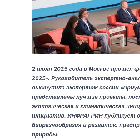
2 июля 2025 года в Москве прошел 
2025». Руководитель экспертно-ан
выступила экспертом сессии «Приум
представлены лучшие проекты, пос
экологическая и климатическая ин
инициатив. ИНФРАГРИН публикует о
биоразнообразия и развитию предп
природы.