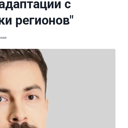
адаптации с
ки регионов"
ения