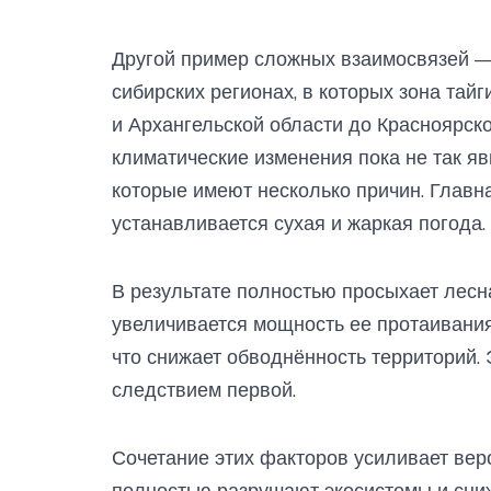
Другой пример сложных взаимосвязей — 
сибирских регионах, в которых зона тайг
и Архангельской области до Красноярско
климатические изменения пока не так яв
которые имеют несколько причин. Главн
устанавливается сухая и жаркая погода.
В результате полностью просыхает лесна
увеличивается мощность ее протаивания
что снижает обводнённость территорий. 
следствием первой.
Сочетание этих факторов усиливает вер
полностью разрушают экосистемы и сни