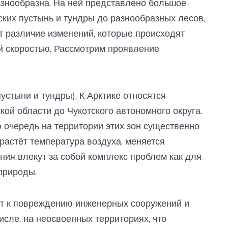
азнообразна. На ней представлено большое
ских пустынь и тундры до разнообразных лесов,
т различие изменений, которые происходят
ой скоростью. Рассмотрим проявление
стыни и тундры). К Арктике относятся
ой области до Чукотского автономного округа.
ю очередь на территории этих зон существенно
растёт температура воздуха, меняется
ния влекут за собой комплекс проблем как для
природы.
ет к повреждению инженерных сооружений и
исле, на неосвоенных территориях, что