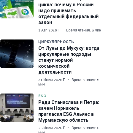
цикла: почему в России
надо принимать
отдельный федеральный
закон
1 Авг. 2026 Г.
Время чтения: 5 мин
ЦИРКУЛЯРНОСТЬ
От Луны до Мукуку: когда
циркулярные подходы
станут нормой
космической
деятельности
31 Июля 2026 Г.
Время чтения: 5
мин
ESG
Ради Станислава и Петра:
зачем Норникель
пригласил ESG Альянс в
Мурманскую область
26 Июля 2026 Г.
Время чтения: 6
мин