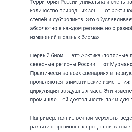
Территория России уникальна и очень р
количество природных зон — от арктиче
степей и субтропиков. Это обуславливае
абсолютно в каждом регионе, но с разн
изменений в разных биомах.
Первый биом — это Арктика (полярные пу
северные регионы России — от Мурманск
Практически во всех сценариях в перву
проявляются климатические изменения: 
циркуляция воздушных масс. Эти измене
промышленной деятельности, так и для 
Например, таяние вечной мерзлоты вед
развитию эрозионных процессов, в том ч