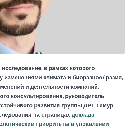
 исследование, в рамках которого
 изменениями климата и биоразнообразия,
зменений и деятельности компаний.
ого консультирования, руководитель
устойчивого развития группы ДРТ Тимур
сследования на страницах
доклада
кологические приоритеты в управлении