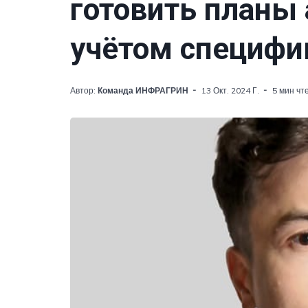
готовить планы 
учётом специфи
Автор:
Команда ИНФРАГРИН
13 Окт. 2024 Г.
5 мин чт