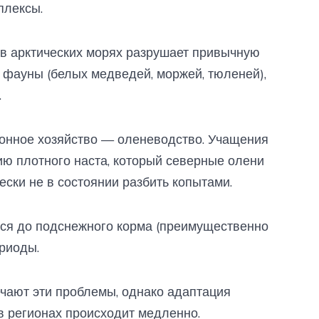
плексы.
 арктических морях разрушает привычную
 фауны (белых медведей, моржей, тюленей),
.
ионное хозяйство — оленеводство. Учащения
ию плотного наста, который северные олени
ески не в состоянии разбить копытами.
ься до подснежного корма (преимущественно
ериоды.
чают эти проблемы, однако адаптация
в регионах происходит медленно.