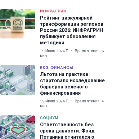
ИНФРАГРИН
Рейтинг циркулярной
трансформации регионов
России 2026: ИНФРАГРИН
публикует обновления
методики
19 Июля 2026 Г.
Время чтения: 6
мин
ESG_ФИНАНСЫ
Льгота на практике:
стартовало исследование
барьеров зеленого
финансирования
19 Июля 2026 Г.
Время чтения: 4
мин
СОЦИУМ
Ответственность без
срока давности: Фонд
Потанина отчитался о