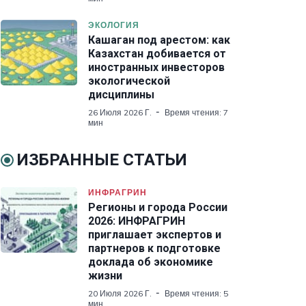
ЭКОЛОГИЯ
Кашаган под арестом: как
Казахстан добивается от
иностранных инвесторов
экологической
дисциплины
26 Июля 2026 Г.
Время чтения: 7
мин
ИЗБРАННЫЕ СТАТЬИ
ИНФРАГРИН
Регионы и города России
2026: ИНФРАГРИН
приглашает экспертов и
партнеров к подготовке
доклада об экономике
жизни
20 Июля 2026 Г.
Время чтения: 5
мин