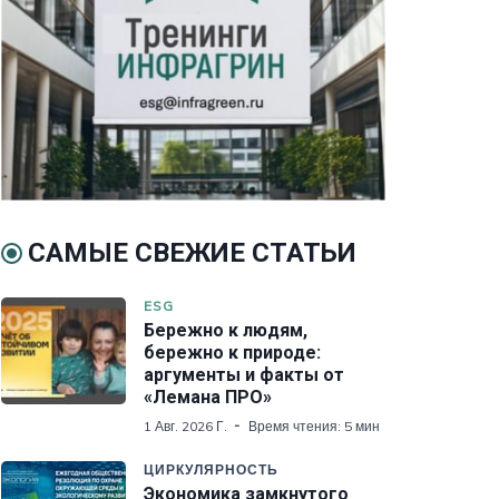
САМЫЕ СВЕЖИЕ СТАТЬИ
ESG
Бережно к людям,
бережно к природе:
аргументы и факты от
«Лемана ПРО»
1 Авг. 2026 Г.
Время чтения: 5 мин
ЦИРКУЛЯРНОСТЬ
Экономика замкнутого