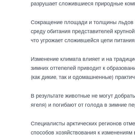
разрушает сложившиеся природные ком
Сокращение площади и толщины льдов в
среду обитания представителей крупной
что угрожает сложившейся цепи питания
Изменение климата влияет и на традиц
зимних оттепелей приводит к образован
(как дикие, так и одомашненные) практич
В результате животные не могут добрат
ягеля) и погибают от голода в зимние п
Специалисты арктических регионов отме
способов хозяйствования к изменениям 