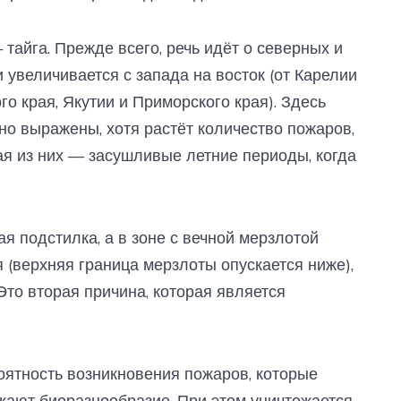
тайга. Прежде всего, речь идёт о северных и
и увеличивается с запада на восток (от Карелии
го края, Якутии и Приморского края). Здесь
но выражены, хотя растёт количество пожаров,
ая из них — засушливые летние периоды, когда
я подстилка, а в зоне с вечной мерзлотой
 (верхняя граница мерзлоты опускается ниже),
Это вторая причина, которая является
оятность возникновения пожаров, которые
жают биоразнообразие. При этом уничтожается