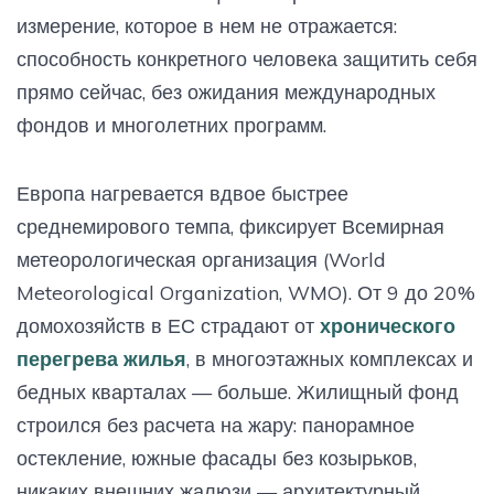
измерение, которое в нем не отражается:
способность конкретного человека защитить себя
прямо сейчас, без ожидания международных
фондов и многолетних программ.
Европа нагревается вдвое быстрее
среднемирового темпа, фиксирует Всемирная
метеорологическая организация (World
Meteorological Organization, WMO). От 9 до 20%
домохозяйств в ЕС страдают от
хронического
перегрева жилья
, в многоэтажных комплексах и
бедных кварталах — больше. Жилищный фонд
строился без расчета на жару: панорамное
остекление, южные фасады без козырьков,
никаких внешних жалюзи — архитектурный