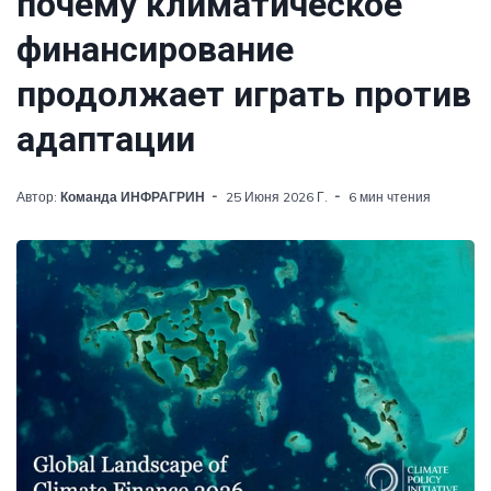
почему климатическое
финансирование
продолжает играть против
адаптации
Автор:
Команда ИНФРАГРИН
25 Июня 2026 Г.
6 мин чтения