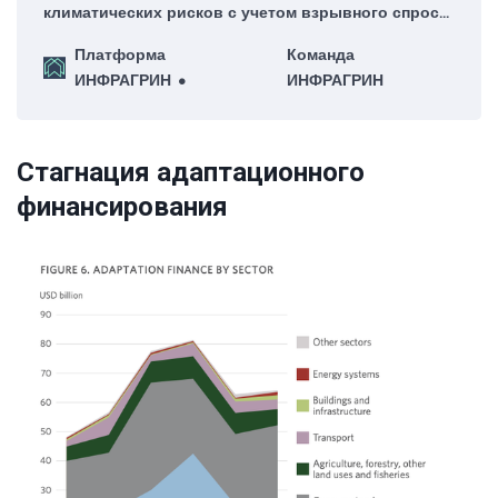
климатических рисков с учетом взрывного спроса
на электроэнергию, который спровоцирован
Платформа
Команда
гонкой ИИ?
ИНФРАГРИН
ИНФРАГРИН
Стагнация адаптационного
финансирования