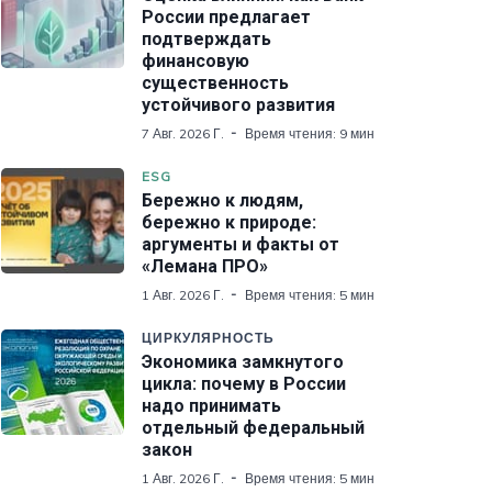
России предлагает
подтверждать
финансовую
существенность
устойчивого развития
7 Авг. 2026 Г.
Время чтения: 9 мин
ESG
Бережно к людям,
бережно к природе:
аргументы и факты от
«Лемана ПРО»
1 Авг. 2026 Г.
Время чтения: 5 мин
ЦИРКУЛЯРНОСТЬ
Экономика замкнутого
цикла: почему в России
надо принимать
отдельный федеральный
закон
1 Авг. 2026 Г.
Время чтения: 5 мин