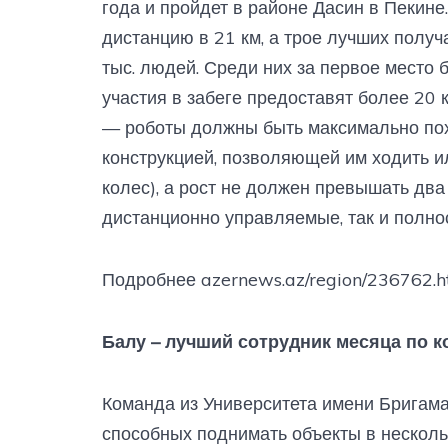
года и пройдет в районе Дасин в Пекин
дистанцию в 21 км, а трое лучших получ
тыс. людей. Среди них за первое место 
участия в забеге предоставят более 20 
— роботы должны быть максимально по
конструкцией, позволяющей им ходить ил
колес), а рост не должен превышать два
дистанционно управляемые, так и полно
Подробнее azernews.az/region/236762.h
Балу – лучший сотрудник месяца по 
Команда из Университета имени Бригама
способных поднимать объекты в нескольк