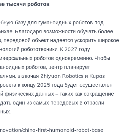
лее тысячи роботов
ебную базу для гуманоидных роботов под
анхае. Благодаря возможности обучать более
 передовой объект надеется ускорить широкое
ологий робототехники. К 2027 году
ниверсальных роботов одновременно. Чтобы
аноидных роботов, центр планирует
елями, включая Zhiyuan Robotics и Kupas
оекта к концу 2025 года будет осуществлен ​​
й физических данных – таких как сокращение
здать один из самых передовых в отрасли
ных.
nnovation/china-first-humanoid-robot-base