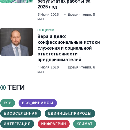
результатах работы за
2025 год
5 Июля 2026 Г.
Время чтения: 5
мин
СОЦИУМ
Вера и дело:
конфессиональные истоки
служения и социальной
ответственности
предпринимателей
4 Июля 2026 Г.
Время чтения: 6
мин
ТЕГИ
ESG
ESG_ФИНАНСЫ
БИОВСЕЛЕННАЯ
ЕДИНИЦЫ_ПРИРОДЫ
ИНТЕГРАЦИЯ
ИНФРАГРИН
КЛИМАТ