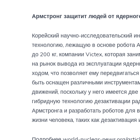
Армстронг защитит людей от ядерног
Корейский научно-исследовательский ин
технологию, лежащую в основе робота А
до 200 кг, компании Victex, которая за
на рынок вывода из эксплуатации ядерн
ходом, что позволяет ему передвигаться
быть оснащен различными инструмента
движений, поскольку у него имеется две
гибридную технологию дезактивации ра
Армстронга и разработать роботов для 
жизни человека, таких как дезактивация
Подробнее world-nuclear-news.org/articl