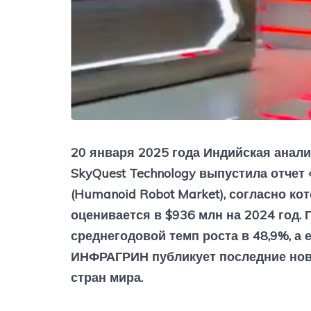
20 января 2025 года Индийская анали
SkyQuest Technology выпустила отче
(Humanoid Robot Market), согласно к
оценивается в $936 млн на 2024 год. 
среднегодовой темп роста в 48,9%, а 
ИНФРАГРИН публикует последние нов
стран мира.