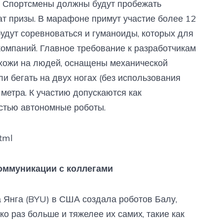
е. Спортсмены должны будут пробежать
ат призы. В марафоне примут участие более 12
будут соревноваться и гуманоиды, которых для
компаний. Главное требование к разработчикам
хожи на людей, оснащены механической
и бегать на двух ногах (без использования
 метра. К участию допускаются как
стью автономные роботы.
tml
коммуникации с коллегами
 Янга (BYU) в США создала роботов Балу,
о раз больше и тяжелее их самих, такие как