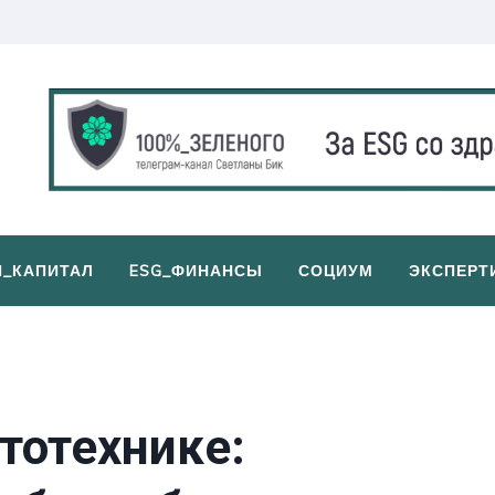
И_КАПИТАЛ
ESG_ФИНАНСЫ
СОЦИУМ
ЭКСПЕРТ
тотехнике: