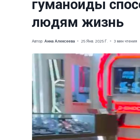
гуманоиды спос
людям жизнь
Автор:
Анна Алексеева
25 Янв. 2025 Г.
3 мин чтения