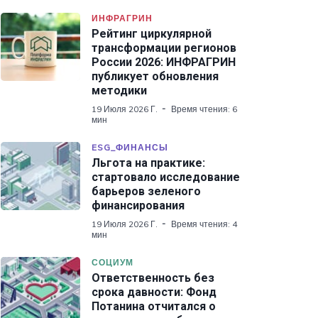
ИНФРАГРИН
Рейтинг циркулярной
трансформации регионов
России 2026: ИНФРАГРИН
публикует обновления
методики
19 Июля 2026 Г.
Время чтения: 6
мин
ESG_ФИНАНСЫ
Льгота на практике:
стартовало исследование
барьеров зеленого
финансирования
19 Июля 2026 Г.
Время чтения: 4
мин
СОЦИУМ
Ответственность без
срока давности: Фонд
Потанина отчитался о