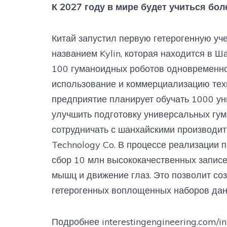
К 2027 году в мире будет учиться бо
Китай запустил первую гетерогенную уч
названием Kylin, которая находится в Ш
100 гуманоидных роботов одновременно,
использование и коммерциализацию техн
предприятие планирует обучать 1000 у
улучшить подготовку универсальных гум
сотрудничать с шанхайскими производит
Technology Co. В процессе реализации пр
сбор 10 млн высококачественных записе
мышц и движение глаз. Это позволит со
гетерогенных воплощенных наборов дан
Подробнее interestingengineering.com/i