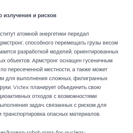
о излучения и рисков
ститут атомной энергетики передал
рмстронг, способного перемещать грузы весом
нимается разработкой моделей, ориентированных
ых объектов. Армстронг оснащен гусеничным
 по пересеченной местности, а также может
ми для выполнения сложных, филигранных
 руки. Victex планирует объединить свою
диоактивных отходов с возможностями
выполнения задач, связанных с риском для
 и транспортировка опасных материалов.
es/korean-robot-aims-for-nuclear-