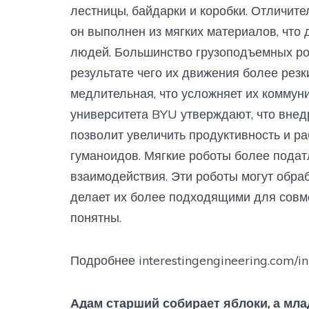
лестницы, байдарки и коробки. Отличите
он выполнен из мягких материалов, что
людей. Большинство грузоподъемных ро
результате чего их движения более резк
медлительная, что усложняет их коммун
университета BYU утверждают, что внедр
позволит увеличить продуктивность и ра
гуманоидов. Мягкие роботы более подат
взаимодействия. Эти роботы могут обраб
делает их более подходящими для совме
понятны.
Подробнее interestingengineering.com/i
Адам старший собирает яблоки, а мла