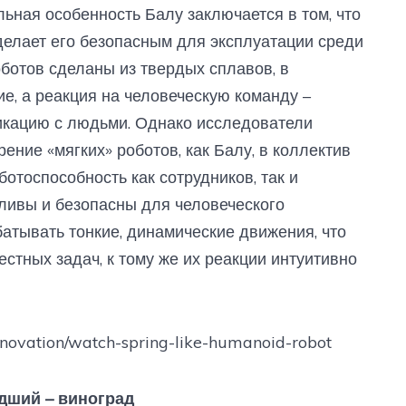
льная особенность Балу заключается в том, что
 делает его безопасным для эксплуатации среди
ботов сделаны из твердых сплавов, в
ие, а реакция на человеческую команду –
икацию с людьми. Однако исследователи
ение «мягких» роботов, как Балу, в коллектив
ботоспособность как сотрудников, так и
ливы и безопасны для человеческого
атывать тонкие, динамические движения, что
стных задач, к тому же их реакции интуитивно
nnovation/watch-spring-like-humanoid-robot
дший – виноград