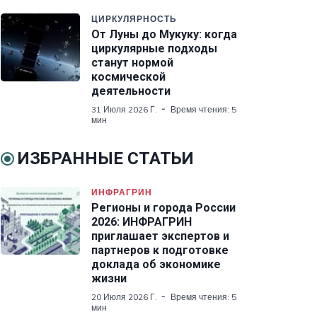
ЦИРКУЛЯРНОСТЬ
От Луны до Мукуку: когда
циркулярные подходы
станут нормой
космической
деятельности
31 Июля 2026 Г.
Время чтения: 5
мин
ИЗБРАННЫЕ СТАТЬИ
ИНФРАГРИН
Регионы и города России
2026: ИНФРАГРИН
приглашает экспертов и
партнеров к подготовке
доклада об экономике
жизни
20 Июля 2026 Г.
Время чтения: 5
мин