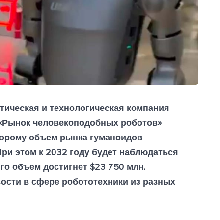
тическая и технологическая компания
т «Рынок человекоподобных роботов»
оторому объем рынка гуманоидов
При этом к 2032 году будет наблюдаться
его объем достигнет $23 750 млн.
ости в сфере робототехники из разных