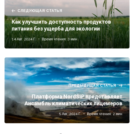
СЛЕДУЮЩАЯ СТАТЬЯ
Как улучшить доступность продуктов
питания без ущерба для экологии
14 Авг. 2024 Г.
Время чтения: 3 мин
ПРЕДЫДУЩАЯ СТАТЬЯ
Платформа NordSIP представляет
Ансамбль климатических лицемеров
5 Авг. 2024 Г.
Время чтения: 2 мин