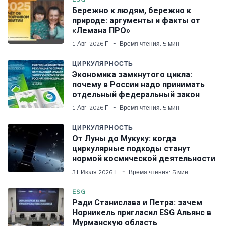
Бережно к людям, бережно к
природе: аргументы и факты от
«Лемана ПРО»
1 Авг. 2026 Г.
Время чтения: 5 мин
ЦИРКУЛЯРНОСТЬ
Экономика замкнутого цикла:
почему в России надо принимать
отдельный федеральный закон
1 Авг. 2026 Г.
Время чтения: 5 мин
ЦИРКУЛЯРНОСТЬ
От Луны до Мукуку: когда
циркулярные подходы станут
нормой космической деятельности
31 Июля 2026 Г.
Время чтения: 5 мин
ESG
Ради Станислава и Петра: зачем
Норникель пригласил ESG Альянс в
Мурманскую область