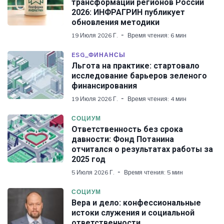
трансформации регионов России
2026: ИНФРАГРИН публикует
обновления методики
19 Июля 2026 Г.
Время чтения: 6 мин
ESG_ФИНАНСЫ
Льгота на практике: стартовало
исследование барьеров зеленого
финансирования
19 Июля 2026 Г.
Время чтения: 4 мин
СОЦИУМ
Ответственность без срока
давности: Фонд Потанина
отчитался о результатах работы за
2025 год
5 Июля 2026 Г.
Время чтения: 5 мин
СОЦИУМ
Вера и дело: конфессиональные
истоки служения и социальной
ответственности