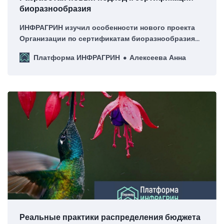
биоразнообразия
ИНФРАГРИН изучил особенности нового проекта
Организации по сертификатам биоразнообразия
(Organization for Biodiversity Certificates, OBC).
Платформа ИНФРАГРИН
Алексеева Анна
Реальные практики распределения бюджета