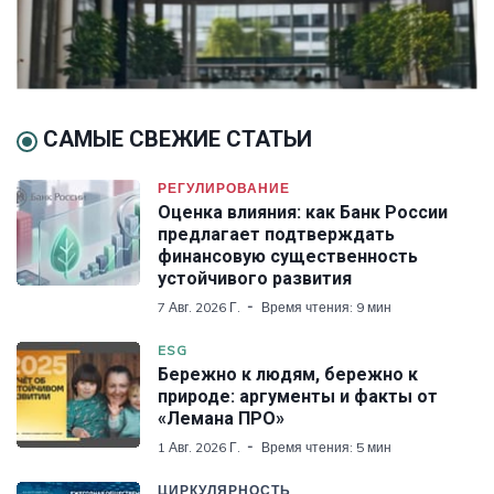
САМЫЕ СВЕЖИЕ СТАТЬИ
РЕГУЛИРОВАНИЕ
Оценка влияния: как Банк России
предлагает подтверждать
финансовую существенность
устойчивого развития
7 Авг. 2026 Г.
Время чтения: 9 мин
ESG
Бережно к людям, бережно к
природе: аргументы и факты от
«Лемана ПРО»
1 Авг. 2026 Г.
Время чтения: 5 мин
ЦИРКУЛЯРНОСТЬ