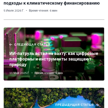
подходы к климатическому финансированию
5 Июля 2026 Г.
Время чтения: 6 мин
СЛЕДУЮЩАЯ СТАТЬЯ
ИИ-патруль встал на вахту: как цифровые
платформы и инструменты защищают
природу
11 Мая 2025 Г.
Время чтения: 4 мин
ПРЕДЫДУЩАЯ СТАТЬЯ