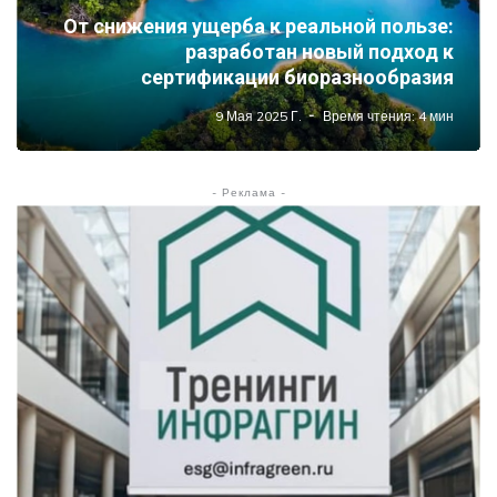
От снижения ущерба к реальной пользе:
разработан новый подход к
сертификации биоразнообразия
9 Мая 2025 Г.
Время чтения: 4 мин
- Реклама -