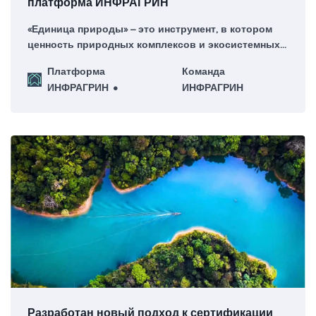
платформа ИНФРАГРИН
«Единица природы» – это инструмент, в котором
ценность природных комплексов и экосистемных
услуг интегрируется в финансовую архитектуру.
Платформа
Команда
ИНФРАГРИН
ИНФРАГРИН
Разработан новый подход к сертификации