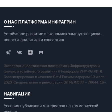
О НАС ПЛАТФОРМА ИНФРАГРИН
Устойчивое развитие и экономика замкнутого цикла –
новости, аналитика и консалтинг
Экспертно-аналитическая платформа «Инфраструктура и
финансы устойчивого развития» (Платформа ИНФРАГРИН).
Зарегистрировано в качестве СМИ Роскомнадзором 10 июля
2020. Свидетельство о регистрации ЭЛ № ФС 77 – 78644. 16+.
НАВИГАЦИЯ
Условия публикации материалов на коммерческой
основе