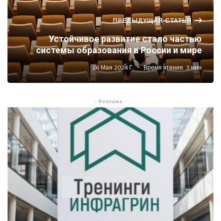
ПРЕДЫДУЩАЯ СТАТЬЯ
Устойчивое развитие стало частью
системы образования в России и мире
26 Мая 2024 Г.
Время чтения: 3 мин
- Реклама -