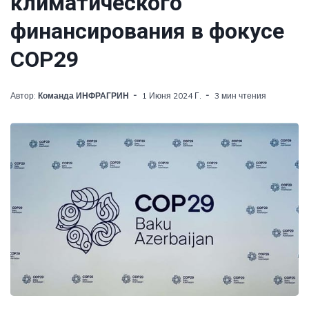
климатического
финансирования в фокусе
СОР29
Автор:
Команда ИНФРАГРИН
1 Июня 2024 Г.
3 мин чтения