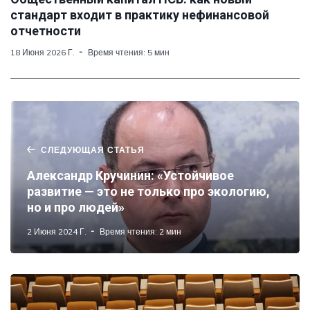
стандарт входит в практику нефинансовой
отчетности
18 Июня 2026 Г.
Время чтения: 5 мин
СЛЕДУЮЩАЯ СТАТЬЯ
Александр Кручинин: «Устойчивое
развитие — это не только про экологию,
но и про людей»
2 Июня 2024 Г.
Время чтения: 2 мин