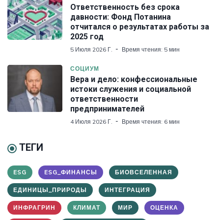
Ответственность без срока
давности: Фонд Потанина
отчитался о результатах работы за
2025 год
5 Июля 2026 Г.
Время чтения: 5 мин
СОЦИУМ
Вера и дело: конфессиональные
истоки служения и социальной
ответственности
предпринимателей
4 Июля 2026 Г.
Время чтения: 6 мин
ТЕГИ
ESG
ESG_ФИНАНСЫ
БИОВСЕЛЕННАЯ
ЕДИНИЦЫ_ПРИРОДЫ
ИНТЕГРАЦИЯ
ИНФРАГРИН
КЛИМАТ
МИР
ОЦЕНКА