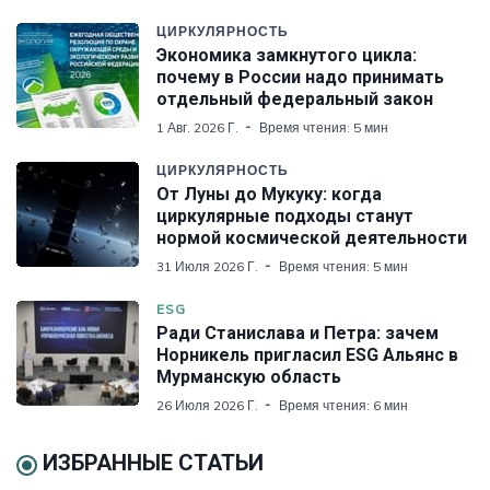
ЦИРКУЛЯРНОСТЬ
Экономика замкнутого цикла:
почему в России надо принимать
отдельный федеральный закон
1 Авг. 2026 Г.
Время чтения: 5 мин
ЦИРКУЛЯРНОСТЬ
От Луны до Мукуку: когда
циркулярные подходы станут
нормой космической деятельности
31 Июля 2026 Г.
Время чтения: 5 мин
ESG
Ради Станислава и Петра: зачем
Норникель пригласил ESG Альянс в
Мурманскую область
26 Июля 2026 Г.
Время чтения: 6 мин
ИЗБРАННЫЕ СТАТЬИ