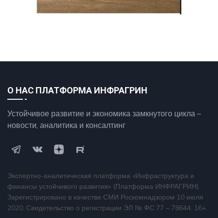
О НАС ПЛАТФОРМА ИНФРАГРИН
Устойчивое развитие и экономика замкнутого цикла –
новости, аналитика и консалтинг
Экспертно-аналитическая платформа «Инфраструктура и
финансы устойчивого развития» (Платформа ИНФРАГРИН).
Зарегистрировано в качестве СМИ Роскомнадзором 10 июля
2020. Свидетельство о регистрации ЭЛ № ФС 77 – 78644. 16+.