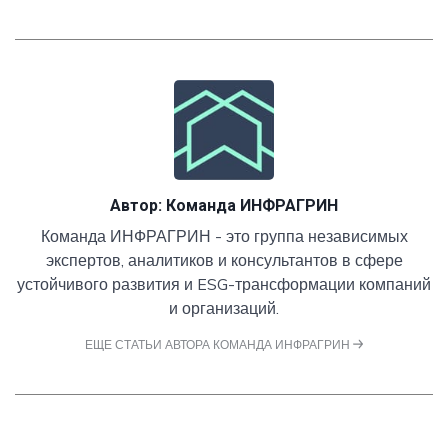
Автор:
Команда ИНФРАГРИН
Команда ИНФРАГРИН - это группа независимых
экспертов, аналитиков и консультантов в сфере
устойчивого развития и ESG-трансформации компаний
и организаций.
ЕЩЕ СТАТЬИ АВТОРА КОМАНДА ИНФРАГРИН