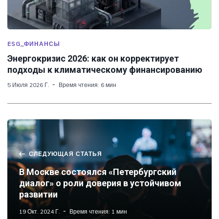
ESG_ФИНАНСЫ
Энергокризис 2026: как он корректирует
подходы к климатическому финансированию
5 Июля 2026 Г.
Время чтения: 6 мин
СЛЕДУЮЩАЯ СТАТЬЯ
В Москве состоялся «Петербургский
диалог» о роли доверия в устойчивом
развитии
19 Окт. 2024 Г.
Время чтения: 1 мин