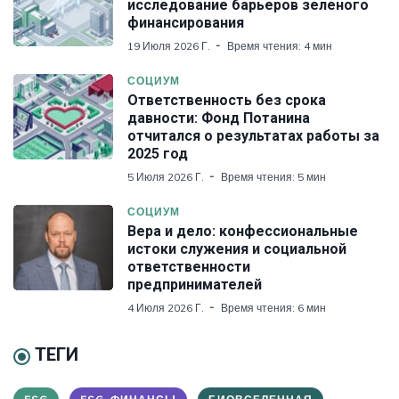
исследование барьеров зеленого
финансирования
19 Июля 2026 Г.
Время чтения: 4 мин
СОЦИУМ
Ответственность без срока
давности: Фонд Потанина
отчитался о результатах работы за
2025 год
5 Июля 2026 Г.
Время чтения: 5 мин
СОЦИУМ
Вера и дело: конфессиональные
истоки служения и социальной
ответственности
предпринимателей
4 Июля 2026 Г.
Время чтения: 6 мин
ТЕГИ