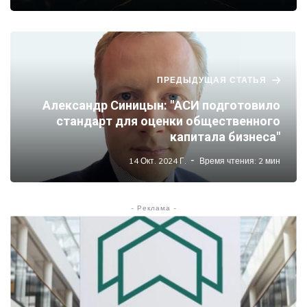
ПРЕДЫДУЩАЯ СТАТЬЯ
Александр Синицын: "АСИ подготовило
стандарт для оценки общественного
капитала бизнеса"
14 Окт. 2024 Г.
Время чтения: 2 мин
- Реклама -