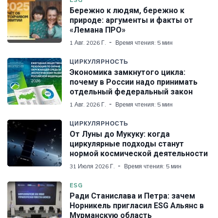
Бережно к людям, бережно к
природе: аргументы и факты от
«Лемана ПРО»
1 Авг. 2026 Г.
Время чтения: 5 мин
ЦИРКУЛЯРНОСТЬ
Экономика замкнутого цикла:
почему в России надо принимать
отдельный федеральный закон
1 Авг. 2026 Г.
Время чтения: 5 мин
ЦИРКУЛЯРНОСТЬ
От Луны до Мукуку: когда
циркулярные подходы станут
нормой космической деятельности
31 Июля 2026 Г.
Время чтения: 5 мин
ESG
Ради Станислава и Петра: зачем
Норникель пригласил ESG Альянс в
Мурманскую область