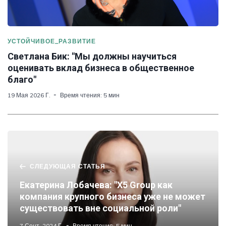
УСТОЙЧИВОЕ_РАЗВИТИЕ
Светлана Бик: "Мы должны научиться
оценивать вклад бизнеса в общественное
благо"
19 Мая 2026 Г.
Время чтения: 5 мин
СЛЕДУЮЩАЯ СТАТЬЯ
Екатерина Лобачева: "X5 Group как
компания крупного бизнеса уже не может
существовать вне социальной роли"
7 Сент. 2024 Г.
Время чтения: 5 мин