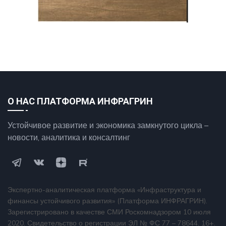
О НАС ПЛАТФОРМА ИНФРАГРИН
Устойчивое развитие и экономика замкнутого цикла –
новости, аналитика и консалтинг
Экспертно-аналитическая платформа «Инфраструктура и
финансы устойчивого развития» (Платформа ИНФРАГРИН).
Зарегистрировано в качестве СМИ Роскомнадзором 10 июля
2020. Свидетельство о регистрации ЭЛ № ФС 77 – 78644. 16+.