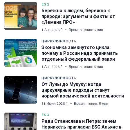
ESG
Бережно к людям, бережно к
природе: аргументы и факты от
«Лемана ПРО»
1 Авг. 2026 Г.
Время чтения: 5 мин
ЦИРКУЛЯРНОСТЬ
Экономика замкнутого цикла:
почему в России надо принимать
отдельный федеральный закон
1 Авг. 2026 Г.
Время чтения: 5 мин
ЦИРКУЛЯРНОСТЬ
От Луны до Мукуку: когда
циркулярные подходы станут
нормой космической деятельности
31 Июля 2026 Г.
Время чтения: 5 мин
ESG
Ради Станислава и Петра: зачем
Норникель пригласил ESG Альянс в