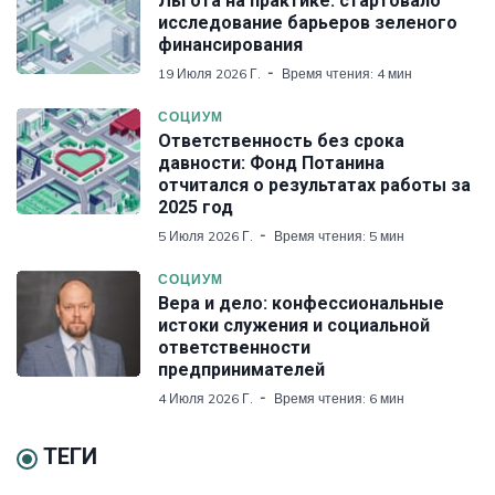
Льгота на практике: стартовало
исследование барьеров зеленого
финансирования
19 Июля 2026 Г.
Время чтения: 4 мин
СОЦИУМ
Ответственность без срока
давности: Фонд Потанина
отчитался о результатах работы за
2025 год
5 Июля 2026 Г.
Время чтения: 5 мин
СОЦИУМ
Вера и дело: конфессиональные
истоки служения и социальной
ответственности
предпринимателей
4 Июля 2026 Г.
Время чтения: 6 мин
ТЕГИ