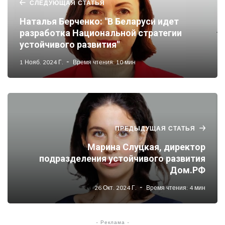
СЛЕДУЮЩАЯ СТАТЬЯ
Наталья Берченко: "В Беларуси идет
разработка Национальной стратегии
устойчивого развития"
1 Нояб. 2024 Г.
Время чтения: 10 мин
ПРЕДЫДУЩАЯ СТАТЬЯ
Марина Слуцкая, директор
подразделения устойчивого развития
Дом.РФ
26 Окт. 2024 Г.
Время чтения: 4 мин
- Реклама -