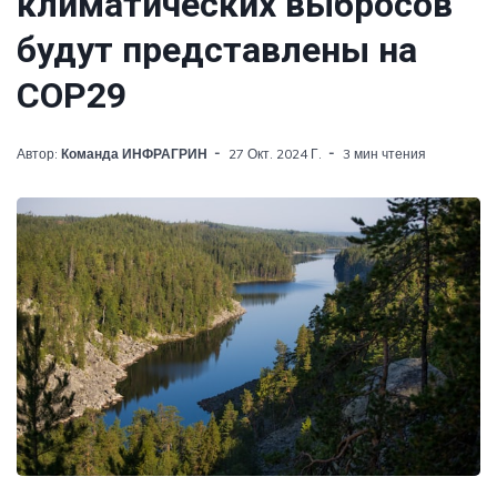
климатических выбросов
будут представлены на
СОР29
Автор:
Команда ИНФРАГРИН
27 Окт. 2024 Г.
3 мин чтения