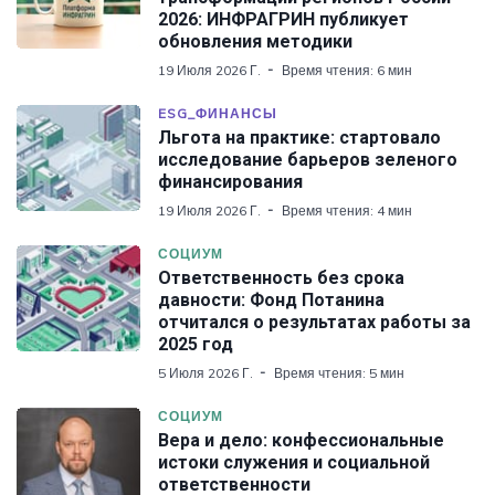
2026: ИНФРАГРИН публикует
обновления методики
19 Июля 2026 Г.
Время чтения: 6 мин
ESG_ФИНАНСЫ
Льгота на практике: стартовало
исследование барьеров зеленого
финансирования
19 Июля 2026 Г.
Время чтения: 4 мин
СОЦИУМ
Ответственность без срока
давности: Фонд Потанина
отчитался о результатах работы за
2025 год
5 Июля 2026 Г.
Время чтения: 5 мин
СОЦИУМ
Вера и дело: конфессиональные
истоки служения и социальной
ответственности