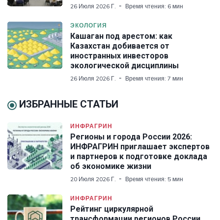
26 Июля 2026 Г.
Время чтения: 6 мин
ЭКОЛОГИЯ
Кашаган под арестом: как
Казахстан добивается от
иностранных инвесторов
экологической дисциплины
26 Июля 2026 Г.
Время чтения: 7 мин
ИЗБРАННЫЕ СТАТЬИ
ИНФРАГРИН
Регионы и города России 2026:
ИНФРАГРИН приглашает экспертов
и партнеров к подготовке доклада
об экономике жизни
20 Июля 2026 Г.
Время чтения: 5 мин
ИНФРАГРИН
Рейтинг циркулярной
трансформации регионов России