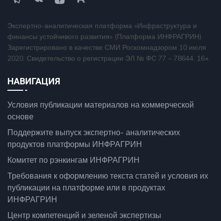
Экспертно-аналитическая платформа «Инфраструктура и
финансы устойчивого развития» (Платформа ИНФРАГРИН).
Зарегистрировано в качестве СМИ Роскомнадзором 10 июля
2020. Свидетельство о регистрации ЭЛ № ФС 77 – 78644. 16+.
НАВИГАЦИЯ
Условия публикации материалов на коммерческой
основе
Поддержите выпуск экспертно- аналитических
продуктов платформы ИНФРАГРИН
Комитет по рэнкингам ИНФРАГРИН
Требования к оформлению текста статей и условия их
публикации на платформе или в продуктах
ИНФРАГРИН
Центр компетенций и зеленой экспертизы