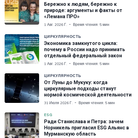
Бережно к людям, бережно к
природе: аргументы и факты от
«Лемана ПРО»
1 Авг. 2026 Г.
Время чтения: 5 мин
ЦИРКУЛЯРНОСТЬ
Экономика замкнутого цикла:
почему в России надо принимать
отдельный федеральный закон
1 Авг. 2026 Г.
Время чтения: 5 мин
ЦИРКУЛЯРНОСТЬ
От Луны до Мукуку: когда
циркулярные подходы станут
нормой космической деятельности
31 Июля 2026 Г.
Время чтения: 5 мин
ESG
Ради Станислава и Петра: зачем
Норникель пригласил ESG Альянс в
Мурманскую область