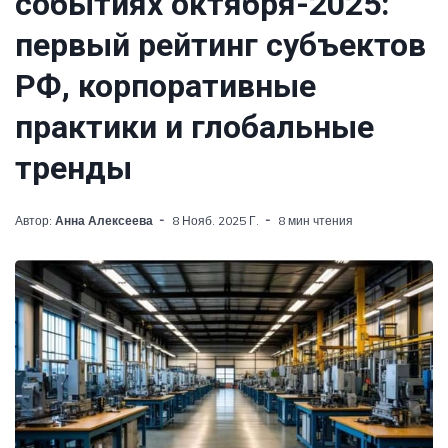
событиях октября-2025:
первый рейтинг субъектов
РФ, корпоративные
практики и глобальные
тренды
Автор:
Анна Алексеева
8 Нояб. 2025 Г.
8 мин чтения