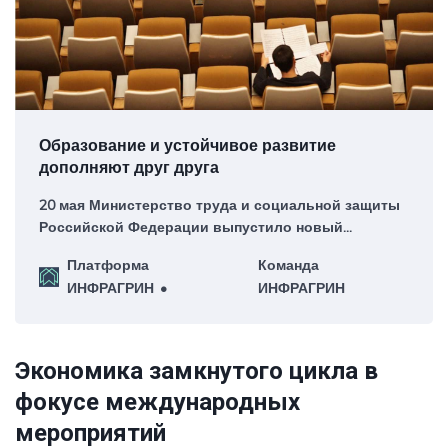
Образование и устойчивое развитие
дополняют друг друга
20 мая Министерство труда и социальной защиты
Российской Федерации выпустило новый
профессиональный стандарт «Специалист в сфере
Платформа
Команда
устойчивого развития».
ИНФРАГРИН
ИНФРАГРИН
Экономика замкнутого цикла в
фокусе международных
мероприятий